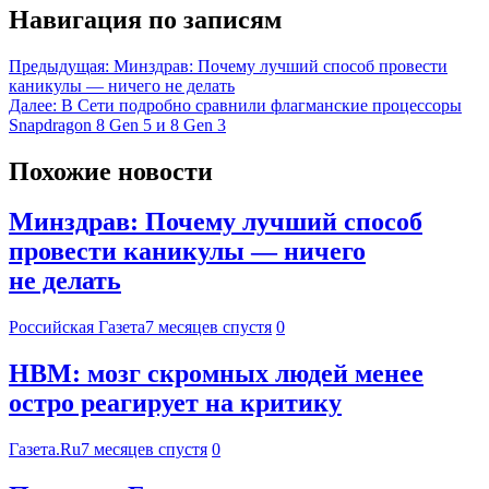
Навигация по записям
Предыдущая:
Минздрав: Почему лучший способ провести
каникулы — ничего не делать
Далее:
В Сети подробно сравнили флагманские процессоры
Snapdragon 8 Gen 5 и 8 Gen 3
Похожие новости
Минздрав: Почему лучший способ
провести каникулы — ничего
не делать
Российская Газета
7 месяцев спустя
0
HBM: мозг скромных людей менее
остро реагирует на критику
Газета.Ru
7 месяцев спустя
0