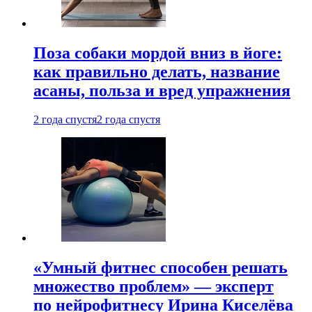
Поза собаки мордой вниз в йоге:
как правильно делать, название
асаны, польза и вред упражнения
2 года спустя
2 года спустя
«Умный фитнес способен решать
множество проблем» — эксперт
по нейрофитнесу Ирина Киселёва