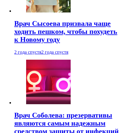
Врач Сысоева призвала чаще
ходить пешком, чтобы похудеть
к Новому году
2 года спустя
2 года спустя
Врач Соболева: презервативы
являются самым надежным
средством защиты от инфекций