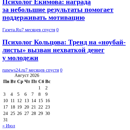
Психолог Екимова: награда
за небольшие результаты помогает
поддерживать мотивацию
Газета.Ru
7 месяцев спустя
0
Психолог Кольцова: Тренд на «ноубай-
листы» вызван нехваткой денег
у молодежи
runews24.ru
7 месяцев спустя
0
Август 2026
Пн
Вт
Ср
Чт
Пт
Сб
Вс
1
2
3
4
5
6
7
8
9
10
11
12
13
14
15
16
17
18
19
20
21
22
23
24
25
26
27
28
29
30
31
« Июл