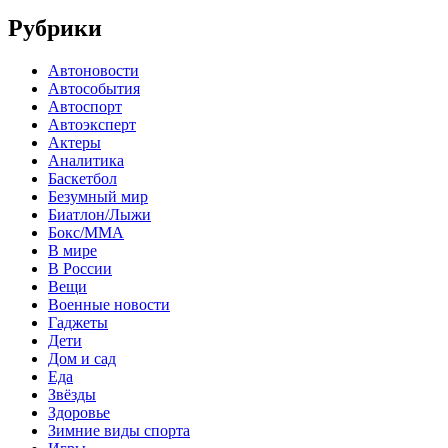
Рубрики
Автоновости
Автособытия
Автоспорт
Автоэксперт
Актеры
Аналитика
Баскетбол
Безумный мир
Биатлон/Лыжи
Бокс/MMA
В мире
В России
Вещи
Военные новости
Гаджеты
Дети
Дом и сад
Еда
Звёзды
Здоровье
Зимние виды спорта