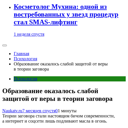
Косметолог Мухина: одной из
востребованных у звезд процедур
стал SMAS-лифтинг
1 неделя спустя
Главная
Психология
Образование оказалось слабой защитой от веры
в теории заговора
Психология
Образование оказалось слабой
защитой от веры в теории заговора
Naukatv.ru
7 месяцев спустя
0
1 минуты
Теории заговора стали настоящим бичом современности,
а интернет и соцсети лишь подливают масла в огонь.