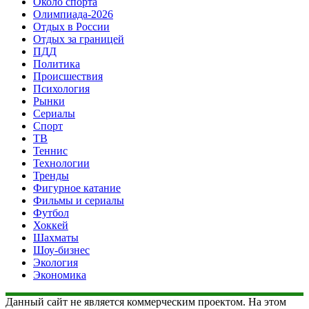
Около спорта
Олимпиада-2026
Отдых в России
Отдых за границей
ПДД
Политика
Происшествия
Психология
Рынки
Сериалы
Спорт
ТВ
Теннис
Технологии
Тренды
Фигурное катание
Фильмы и сериалы
Футбол
Хоккей
Шахматы
Шоу-бизнес
Экология
Экономика
Данный сайт не является коммерческим проектом. На этом