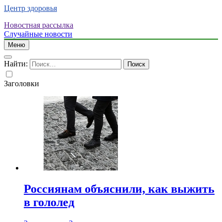
Центр здоровья
Новостная рассылка
Случайные новости
Меню
Найти:
Заголовки
Россиянам объяснили, как выжить
в гололед