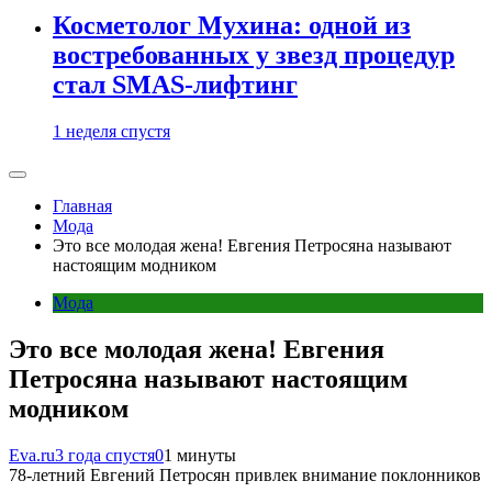
Косметолог Мухина: одной из
востребованных у звезд процедур
стал SMAS-лифтинг
1 неделя спустя
Главная
Мода
Это все молодая жена! Евгения Петросяна называют
настоящим модником
Мода
Это все молодая жена! Евгения
Петросяна называют настоящим
модником
Eva.ru
3 года спустя
0
1 минуты
78-летний Евгений Петросян привлек внимание поклонников