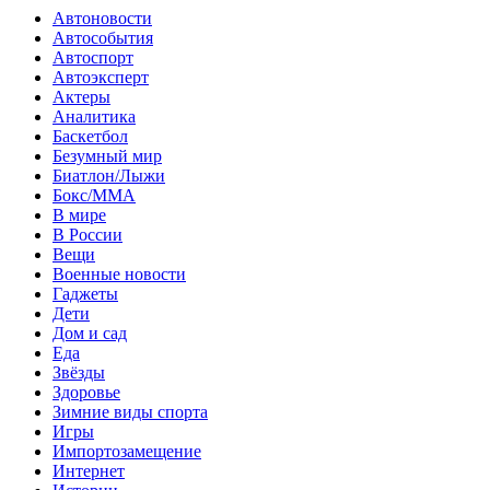
Автоновости
Автособытия
Автоспорт
Автоэксперт
Актеры
Аналитика
Баскетбол
Безумный мир
Биатлон/Лыжи
Бокс/MMA
В мире
В России
Вещи
Военные новости
Гаджеты
Дети
Дом и сад
Еда
Звёзды
Здоровье
Зимние виды спорта
Игры
Импортозамещение
Интернет