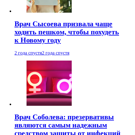
Врач Сысоева призвала чаще
ходить пешком, чтобы похудеть
к Новому году
2 года спустя
2 года спустя
Врач Соболева: презервативы
являются самым надежным
средством защиты от инфекций