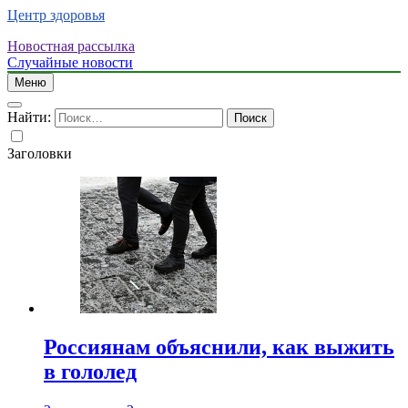
Центр здоровья
Новостная рассылка
Случайные новости
Меню
Найти:
Заголовки
Россиянам объяснили, как выжить
в гололед