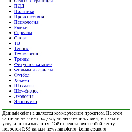
Отдых за границей
ПДД
Политика
Происшествия
Психология
Рынки
Сериалы
Спорт
ТВ
Теннис
Технологии
Тренды
Фигурное катание
Фильмы и сериалы
Футбол
Хоккей
Шахматы
Шоу-бизнес
Экология
Экономика
Данный сайт не является коммерческим проектом. На этом
сайте ни чего не продают, ни чего не покупают, ни какие
услуги не оказываются. Сайт представляет собой ленту
новостей RSS канала news.rambler.ru, kommersant.ru,