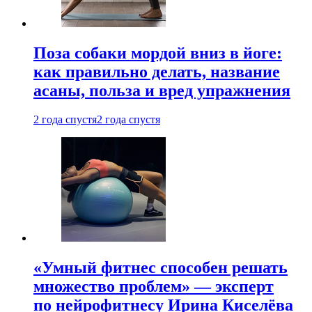
Поза собаки мордой вниз в йоге:
как правильно делать, название
асаны, польза и вред упражнения
2 года спустя
2 года спустя
«Умный фитнес способен решать
множество проблем» — эксперт
по нейрофитнесу Ирина Киселёва