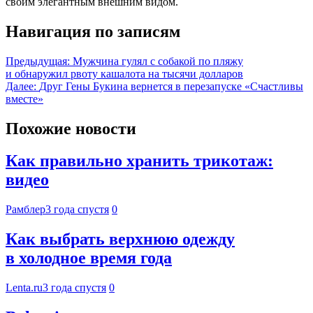
своим элегантным внешним видом.
Навигация по записям
Предыдущая:
Мужчина гулял с собакой по пляжу
и обнаружил рвоту кашалота на тысячи долларов
Далее:
Друг Гены Букина вернется в перезапуске «Счастливы
вместе»
Похожие новости
Как правильно хранить трикотаж:
видео
Рамблер
3 года спустя
0
Как выбрать верхнюю одежду
в холодное время года
Lenta.ru
3 года спустя
0