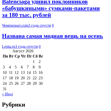
Balenciaga удивил поклонников
«бабушкиными» сумками-пакетами
за 180 тыс. рублей
Чемпионат.com
3 года спустя
0
Названа самая модная вещь на осень
Lenta.ru
3 года спустя
0
Август 2026
Пн
Вт
Ср
Чт
Пт
Сб
Вс
1
2
3
4
5
6
7
8
9
10
11
12
13
14
15
16
17
18
19
20
21
22
23
24
25
26
27
28
29
30
31
« Июл
Рубрики