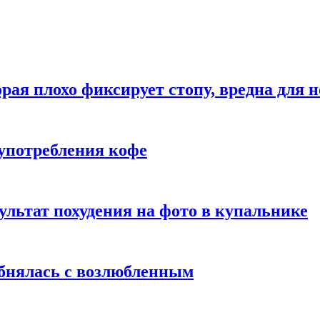
рая плохо фиксирует стопу, вредна для н
употребления кофе
ультат похудения на фото в купальнике
обнялась с возлюбленным