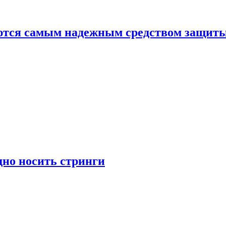
яются самым надежным средством защит
дно носить стринги