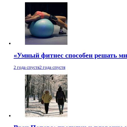
«Умный фитнес способен решать мн
2 года спустя
2 года спустя