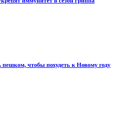
укрепят иммунитет в сезон гриппа
 пешком, чтобы похудеть к Новому году