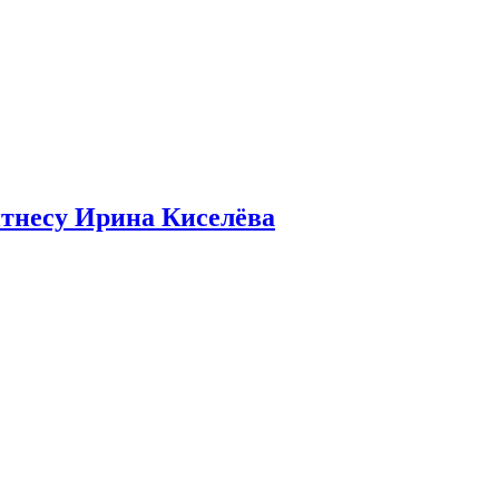
итнесу Ирина Киселёва