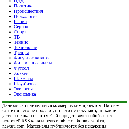
ПДД
Политика
Происшествия
Психология
Рынки
Сериалы
Спорт
ТВ
Теннис
Технологии
Тренды
Фигурное катание
Фильмы и сериалы
Футбол
Хоккей
Шахматы
Шоу-бизнес
Экология
Экономика
Данный сайт не является коммерческим проектом. На этом
сайте ни чего не продают, ни чего не покупают, ни какие
услуги не оказываются. Сайт представляет собой ленту
новостей RSS канала news.rambler.ru, kommersant.ru,
newsru.com. Материалы публикуются без искажения,