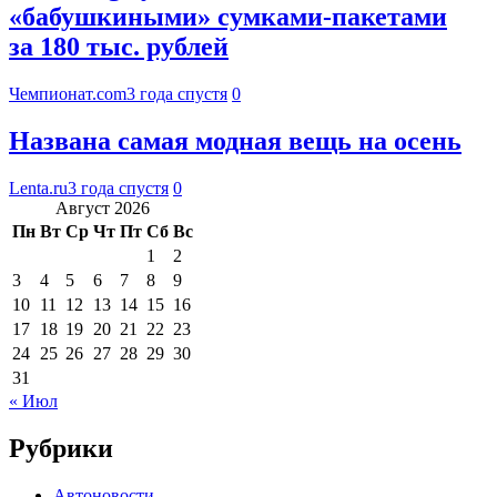
«бабушкиными» сумками-пакетами
за 180 тыс. рублей
Чемпионат.com
3 года спустя
0
Названа самая модная вещь на осень
Lenta.ru
3 года спустя
0
Август 2026
Пн
Вт
Ср
Чт
Пт
Сб
Вс
1
2
3
4
5
6
7
8
9
10
11
12
13
14
15
16
17
18
19
20
21
22
23
24
25
26
27
28
29
30
31
« Июл
Рубрики
Автоновости