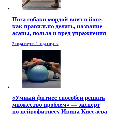
Поза собаки мордой вниз в йоге:
как правильно делать, название
асаны, польза и вред упражнения
2 года спустя
2 года спустя
«Умный фитнес способен решать
множество проблем» — эксперт
по нейрофитнесу Ирина Киселёва