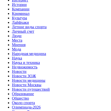
Интернет
Истории
Компании
Криминал
Культура
Лайфхаки
Летние виды спорта
Личный счет
Люди
Места
Мнения
Мода
Народная медицина
Наука
Наука и техника
Недвижимость
Новости
Новости ЗОЖ
Новости медицины
Новости Москвы
Новости путешествий
Образование
Общество
Около спорта
Олимпиада-2026