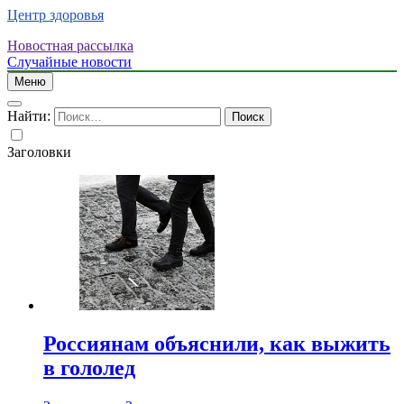
Центр здоровья
Новостная рассылка
Случайные новости
Меню
Найти:
Заголовки
Россиянам объяснили, как выжить
в гололед