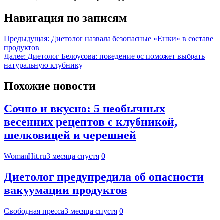
Навигация по записям
Предыдущая:
Диетолог назвала безопасные «Ешки» в составе
продуктов
Далее:
Диетолог Белоусова: поведение ос поможет выбрать
натуральную клубнику
Похожие новости
Сочно и вкусно: 5 необычных
весенних рецептов с клубникой,
шелковицей и черешней
WomanHit.ru
3 месяца спустя
0
Диетолог предупредила об опасности
вакуумации продуктов
Свободная пресса
3 месяца спустя
0