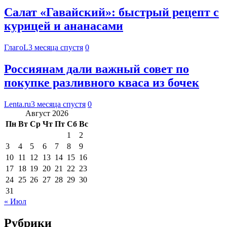
Салат «Гавайский»: быстрый рецепт с
курицей и ананасами
ГлагоL
3 месяца спустя
0
Россиянам дали важный совет по
покупке разливного кваса из бочек
Lenta.ru
3 месяца спустя
0
Август 2026
Пн
Вт
Ср
Чт
Пт
Сб
Вс
1
2
3
4
5
6
7
8
9
10
11
12
13
14
15
16
17
18
19
20
21
22
23
24
25
26
27
28
29
30
31
« Июл
Рубрики