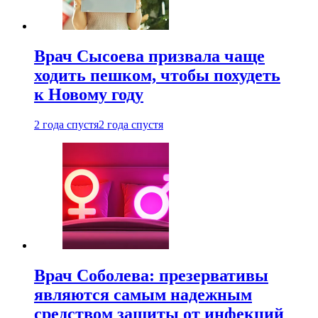
Врач Сысоева призвала чаще
ходить пешком, чтобы похудеть
к Новому году
2 года спустя
2 года спустя
Врач Соболева: презервативы
являются самым надежным
средством защиты от инфекций