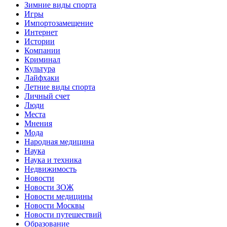
Зимние виды спорта
Игры
Импортозамещение
Интернет
Истории
Компании
Криминал
Культура
Лайфхаки
Летние виды спорта
Личный счет
Люди
Места
Мнения
Мода
Народная медицина
Наука
Наука и техника
Недвижимость
Новости
Новости ЗОЖ
Новости медицины
Новости Москвы
Новости путешествий
Образование