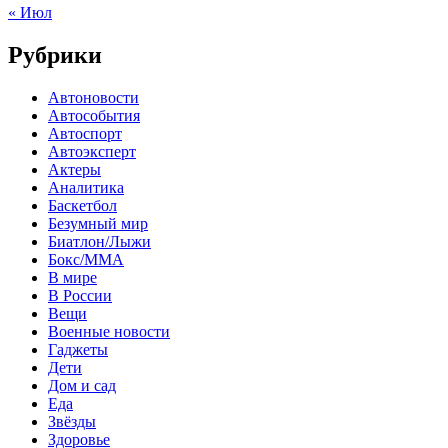
« Июл
Рубрики
Автоновости
Автособытия
Автоспорт
Автоэксперт
Актеры
Аналитика
Баскетбол
Безумный мир
Биатлон/Лыжи
Бокс/MMA
В мире
В России
Вещи
Военные новости
Гаджеты
Дети
Дом и сад
Еда
Звёзды
Здоровье