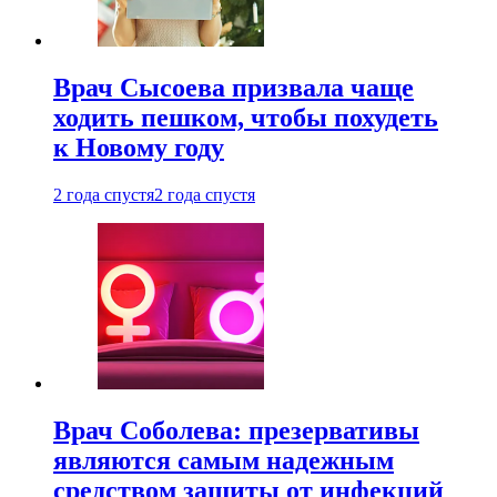
Врач Сысоева призвала чаще
ходить пешком, чтобы похудеть
к Новому году
2 года спустя
2 года спустя
Врач Соболева: презервативы
являются самым надежным
средством защиты от инфекций