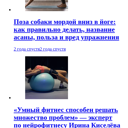
Поза собаки мордой вниз в йоге:
как правильно делать, название
асаны, польза и вред упражнения
2 года спустя
2 года спустя
«Умный фитнес способен решать
множество проблем» — эксперт
по нейрофитнесу Ирина Киселёва