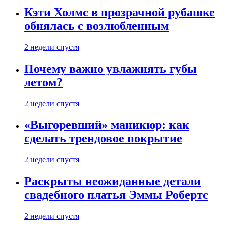
Кэти Холмс в прозрачной рубашке
обнялась с возлюбленным
2 недели спустя
Почему важно увлажнять губы
летом?
2 недели спустя
«Выгоревший» маникюр: как
сделать трендовое покрытие
2 недели спустя
Раскрыты неожиданные детали
свадебного платья Эммы Робертс
2 недели спустя