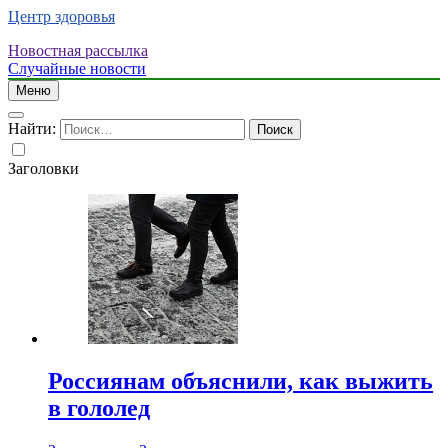
Центр здоровья
Новостная рассылка
Случайные новости
Меню
Найти:
Заголовки
Россиянам объяснили, как выжить
в гололед