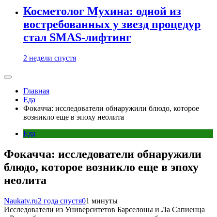
Косметолог Мухина: одной из
востребованных у звезд процедур
стал SMAS-лифтинг
2 недели спустя
Главная
Еда
Фокачча: исследователи обнаружили блюдо, которое
возникло еще в эпоху неолита
Еда
Фокачча: исследователи обнаружили
блюдо, которое возникло еще в эпоху
неолита
Naukatv.ru
2 года спустя
0
1 минуты
Исследователи из Университетов Барселоны и Ла Сапиенца