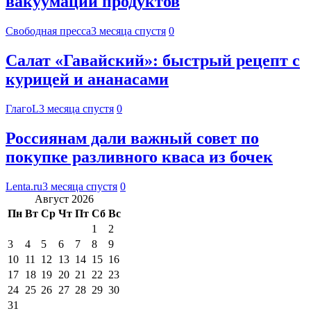
вакуумации продуктов
Свободная пресса
3 месяца спустя
0
Салат «Гавайский»: быстрый рецепт с
курицей и ананасами
ГлагоL
3 месяца спустя
0
Россиянам дали важный совет по
покупке разливного кваса из бочек
Lenta.ru
3 месяца спустя
0
Август 2026
Пн
Вт
Ср
Чт
Пт
Сб
Вс
1
2
3
4
5
6
7
8
9
10
11
12
13
14
15
16
17
18
19
20
21
22
23
24
25
26
27
28
29
30
31