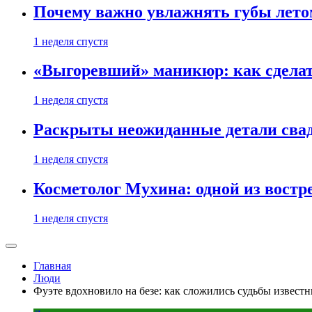
Почему важно увлажнять губы лето
1 неделя спустя
«Выгоревший» маникюр: как сделат
1 неделя спустя
Раскрыты неожиданные детали свад
1 неделя спустя
Косметолог Мухина: одной из востр
1 неделя спустя
Главная
Люди
Фуэте вдохновило на безе: как сложились судьбы извест