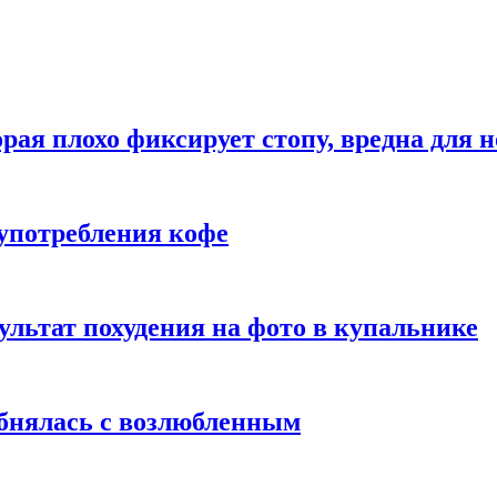
рая плохо фиксирует стопу, вредна для н
употребления кофе
ультат похудения на фото в купальнике
обнялась с возлюбленным