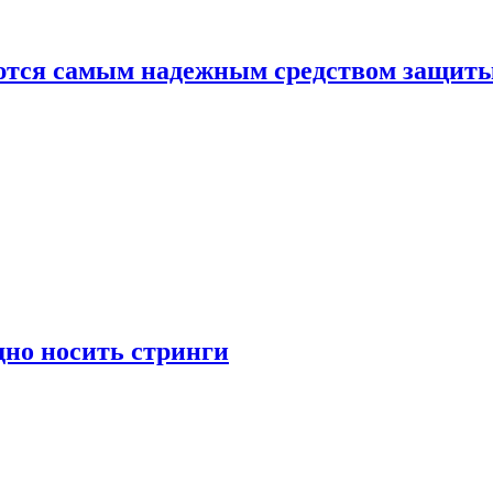
яются самым надежным средством защит
дно носить стринги