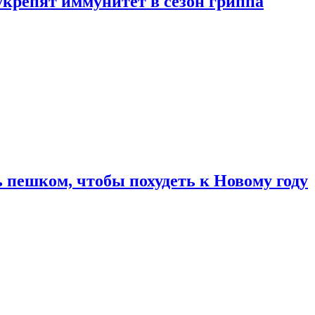
укрепят иммунитет в сезон гриппа
 пешком, чтобы похудеть к Новому году