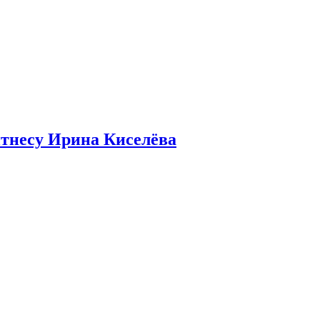
итнесу Ирина Киселёва