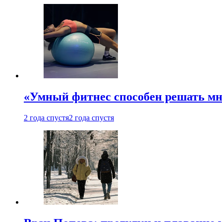
«Умный фитнес способен решать мн
2 года спустя
2 года спустя