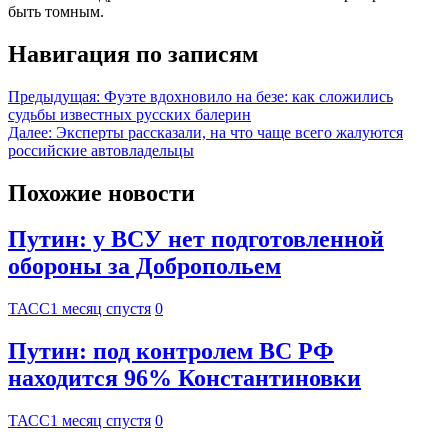
быть томным.
Навигация по записям
Предыдущая:
Фуэте вдохновило на безе: как сложились
судьбы известных русских балерин
Далее:
Эксперты рассказали, на что чаще всего жалуются
российские автовладельцы
Похожие новости
Путин: у ВСУ нет подготовленной
обороны за Добропольем
ТАСС
1 месяц спустя
0
Путин: под контролем ВС РФ
находится 96% Константиновки
ТАСС
1 месяц спустя
0