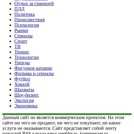
Отдых за границей
ПДД
Политика
Происшествия
Психология
Рынки
Сериалы
Спорт
ТВ
Теннис
Технологии
Тренды
Фигурное катание
Фильмы и сериалы
Футбол
Хоккей
Шахматы
Шоу-бизнес
Экология
Экономика
Данный сайт не является коммерческим проектом. На этом
сайте ни чего не продают, ни чего не покупают, ни какие
услуги не оказываются. Сайт представляет собой ленту
новостей RSS канала news.rambler.ru, kommersant.ru,