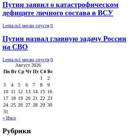
Путин заявил о катастрофическом
дефиците личного состава в ВСУ
Lenta.ru
1 месяц спустя
0
Путин назвал главную задачу России
на СВО
Lenta.ru
1 месяц спустя
0
Август 2026
Пн
Вт
Ср
Чт
Пт
Сб
Вс
1
2
3
4
5
6
7
8
9
10
11
12
13
14
15
16
17
18
19
20
21
22
23
24
25
26
27
28
29
30
31
« Июл
Рубрики