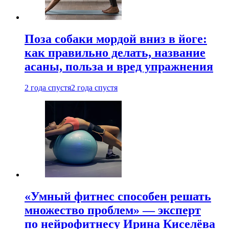
Поза собаки мордой вниз в йоге:
как правильно делать, название
асаны, польза и вред упражнения
2 года спустя
2 года спустя
«Умный фитнес способен решать
множество проблем» — эксперт
по нейрофитнесу Ирина Киселёва