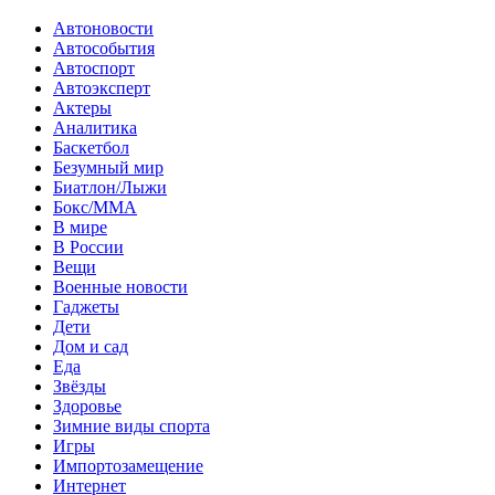
Автоновости
Автособытия
Автоспорт
Автоэксперт
Актеры
Аналитика
Баскетбол
Безумный мир
Биатлон/Лыжи
Бокс/MMA
В мире
В России
Вещи
Военные новости
Гаджеты
Дети
Дом и сад
Еда
Звёзды
Здоровье
Зимние виды спорта
Игры
Импортозамещение
Интернет