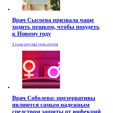
Врач Сысоева призвала чаще
ходить пешком, чтобы похудеть
к Новому году
2 года спустя
2 года спустя
Врач Соболева: презервативы
являются самым надежным
средством защиты от инфекций