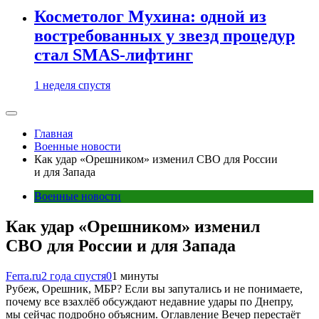
Косметолог Мухина: одной из
востребованных у звезд процедур
стал SMAS-лифтинг
1 неделя спустя
Главная
Военные новости
Как удар «Орешником» изменил СВО для России
и для Запада
Военные новости
Как удар «Орешником» изменил
СВО для России и для Запада
Ferra.ru
2 года спустя
0
1 минуты
Рубеж, Орешник, МБР? Если вы запутались и не понимаете,
почему все взахлёб обсуждают недавние удары по Днепру,
мы сейчас подробно объясним. Оглавление Вечер перестаёт