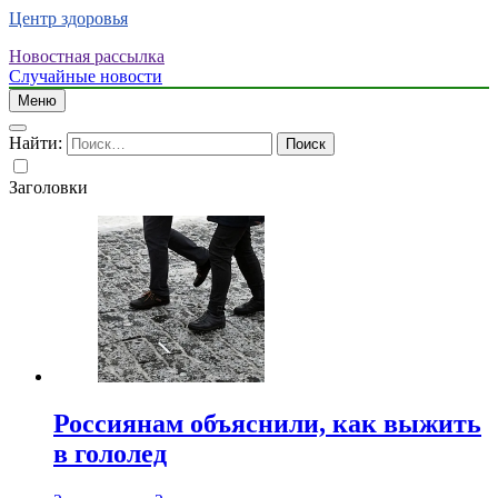
Центр здоровья
Новостная рассылка
Случайные новости
Меню
Найти:
Заголовки
Россиянам объяснили, как выжить
в гололед