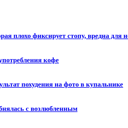
рая плохо фиксирует стопу, вредна для н
употребления кофе
ультат похудения на фото в купальнике
обнялась с возлюбленным