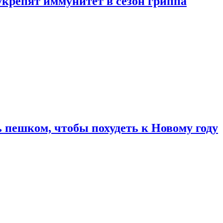
укрепят иммунитет в сезон гриппа
 пешком, чтобы похудеть к Новому году