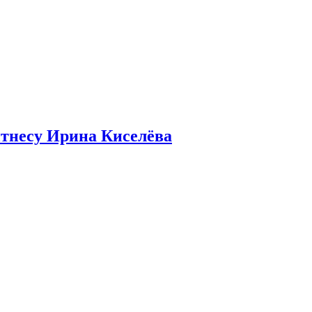
итнесу Ирина Киселёва