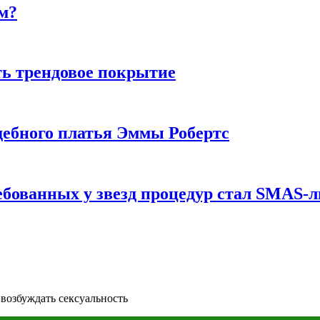
м?
ь трендовое покрытие
ебного платья Эммы Робертс
ебованных у звезд процедур стал SMAS-
 возбуждать сексуальность