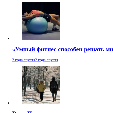
«Умный фитнес способен решать мн
2 года спустя
2 года спустя