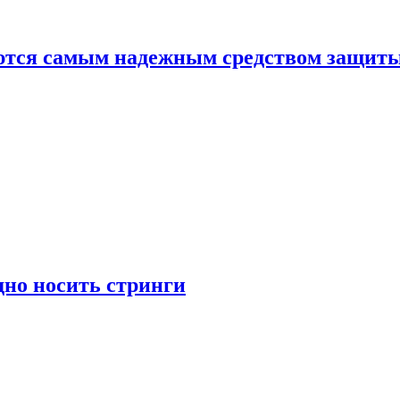
яются самым надежным средством защит
дно носить стринги