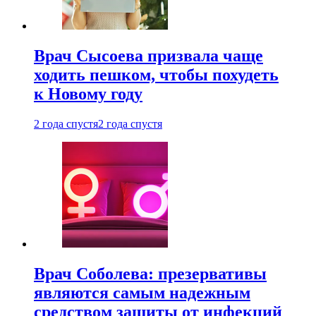
Врач Сысоева призвала чаще
ходить пешком, чтобы похудеть
к Новому году
2 года спустя
2 года спустя
Врач Соболева: презервативы
являются самым надежным
средством защиты от инфекций