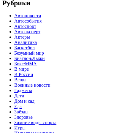
Рубрики
Автоновости
Автособытия
Автоспорт
Автоэксперт
Актеры
Аналитика
Баскетбол
Безумный мир
Биатлон/Лыжи
Бокс/MMA
В мире
В России
Вещи
Военные новости
Гаджеты
Дети
Дом и сад
Еда
Звёзды
Здоровье
Зимние виды спорта
Игры