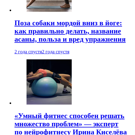
Поза собаки мордой вниз в йоге:
как правильно делать, название
асаны, польза и вред упражнения
2 года спустя
2 года спустя
«Умный фитнес способен решать
множество проблем» — эксперт
по нейрофитнесу Ирина Киселёва