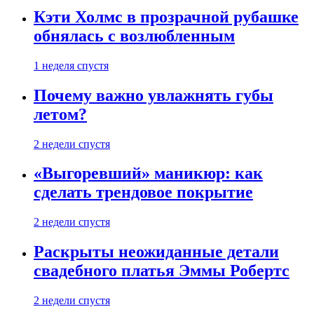
Кэти Холмс в прозрачной рубашке
обнялась с возлюбленным
1 неделя спустя
Почему важно увлажнять губы
летом?
2 недели спустя
«Выгоревший» маникюр: как
сделать трендовое покрытие
2 недели спустя
Раскрыты неожиданные детали
свадебного платья Эммы Робертс
2 недели спустя