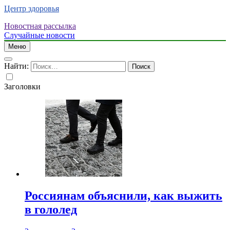
Центр здоровья
Новостная рассылка
Случайные новости
Меню
Найти:
Заголовки
Россиянам объяснили, как выжить
в гололед