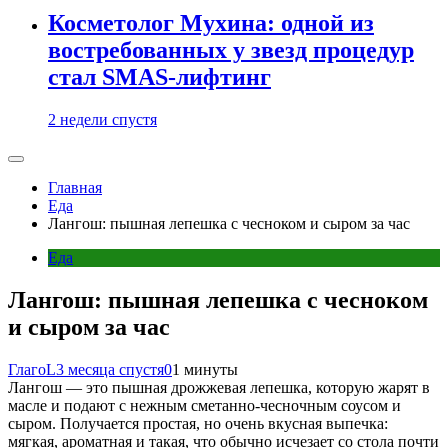
Косметолог Мухина: одной из
востребованных у звезд процедур
стал SMAS-лифтинг
2 недели спустя
Главная
Еда
Лангош: пышная лепешка с чесноком и сыром за час
Еда
Лангош: пышная лепешка с чесноком
и сыром за час
ГлагоL
3 месяца спустя
0
1 минуты
Лангош — это пышная дрожжевая лепешка, которую жарят в
масле и подают с нежным сметанно-чесночным соусом и
сыром. Получается простая, но очень вкусная выпечка:
мягкая, ароматная и такая, что обычно исчезает со стола почти