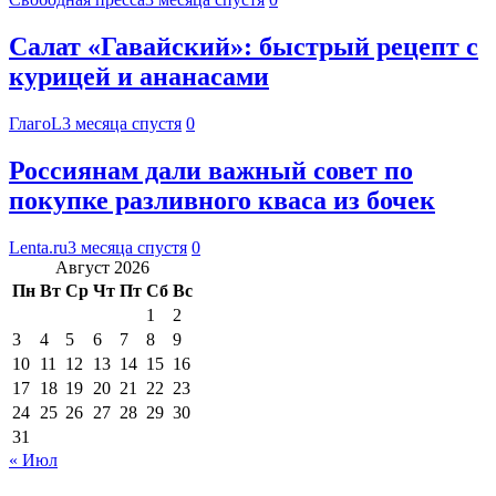
Салат «Гавайский»: быстрый рецепт с
курицей и ананасами
ГлагоL
3 месяца спустя
0
Россиянам дали важный совет по
покупке разливного кваса из бочек
Lenta.ru
3 месяца спустя
0
Август 2026
Пн
Вт
Ср
Чт
Пт
Сб
Вс
1
2
3
4
5
6
7
8
9
10
11
12
13
14
15
16
17
18
19
20
21
22
23
24
25
26
27
28
29
30
31
« Июл