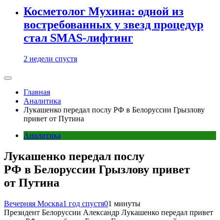
Косметолог Мухина: одной из
востребованных у звезд процедур
стал SMAS-лифтинг
2 недели спустя
Главная
Аналитика
Лукашенко передал послу РФ в Белоруссии Грызлову
привет от Путина
Аналитика
Лукашенко передал послу
РФ в Белоруссии Грызлову привет
от Путина
Вечерняя Москва
1 год спустя
0
1 минуты
Президент Белоруссии Александр Лукашенко передал привет