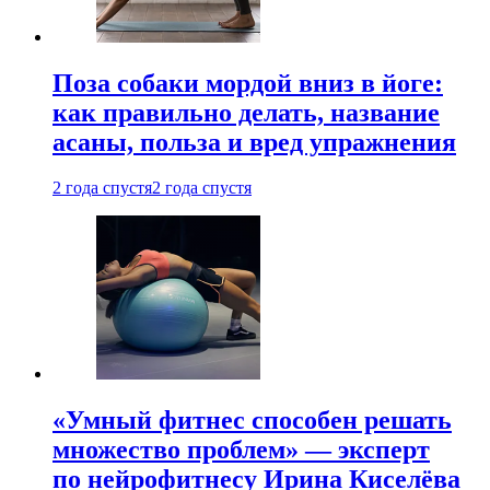
Поза собаки мордой вниз в йоге:
как правильно делать, название
асаны, польза и вред упражнения
2 года спустя
2 года спустя
«Умный фитнес способен решать
множество проблем» — эксперт
по нейрофитнесу Ирина Киселёва