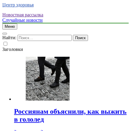
Центр здоровья
Новостная рассылка
Случайные новости
Меню
Найти:
Заголовки
Россиянам объяснили, как выжить
в гололед