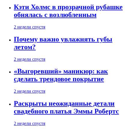
Кэти Холмс в прозрачной рубашке
обнялась с возлюбленным
2 недели спустя
Почему важно увлажнять губы
летом?
2 недели спустя
«Выгоревший» маникюр: как
сделать трендовое покрытие
2 недели спустя
Раскрыты неожиданные детали
свадебного платья Эммы Робертс
2 недели спустя