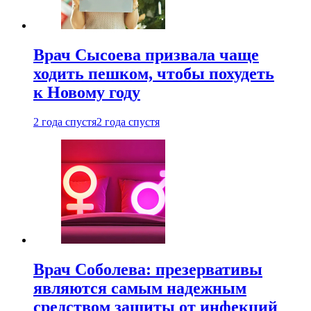
Врач Сысоева призвала чаще
ходить пешком, чтобы похудеть
к Новому году
2 года спустя
2 года спустя
Врач Соболева: презервативы
являются самым надежным
средством защиты от инфекций