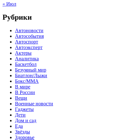
« Июл
Рубрики
Автоновости
Автособытия
Автоспорт
Автоэксперт
Актеры
Аналитика
Баскетбол
Безумный мир
Биатлон/Лыжи
Бокс/MMA
В мире
В России
Вещи
Военные новости
Гаджеты
Дети
Дом и сад
Еда
Звёзды
Здоровье