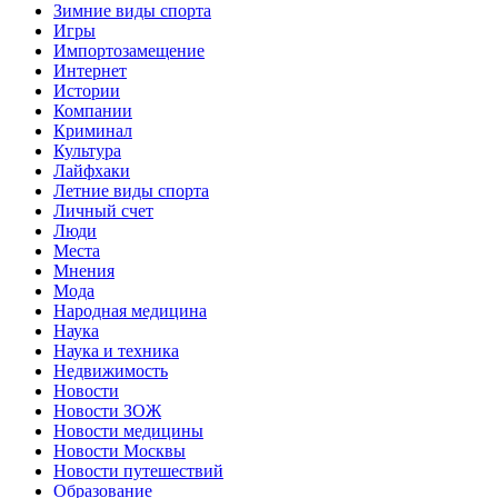
Зимние виды спорта
Игры
Импортозамещение
Интернет
Истории
Компании
Криминал
Культура
Лайфхаки
Летние виды спорта
Личный счет
Люди
Места
Мнения
Мода
Народная медицина
Наука
Наука и техника
Недвижимость
Новости
Новости ЗОЖ
Новости медицины
Новости Москвы
Новости путешествий
Образование