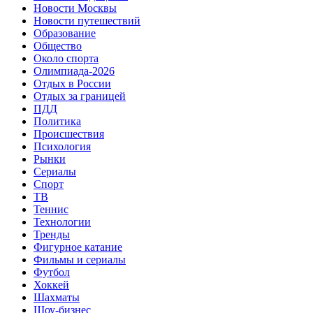
Новости Москвы
Новости путешествий
Образование
Общество
Около спорта
Олимпиада-2026
Отдых в России
Отдых за границей
ПДД
Политика
Происшествия
Психология
Рынки
Сериалы
Спорт
ТВ
Теннис
Технологии
Тренды
Фигурное катание
Фильмы и сериалы
Футбол
Хоккей
Шахматы
Шоу-бизнес