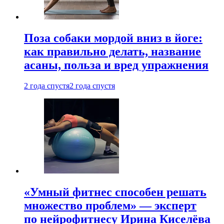
Поза собаки мордой вниз в йоге:
как правильно делать, название
асаны, польза и вред упражнения
2 года спустя
2 года спустя
«Умный фитнес способен решать
множество проблем» — эксперт
по нейрофитнесу Ирина Киселёва