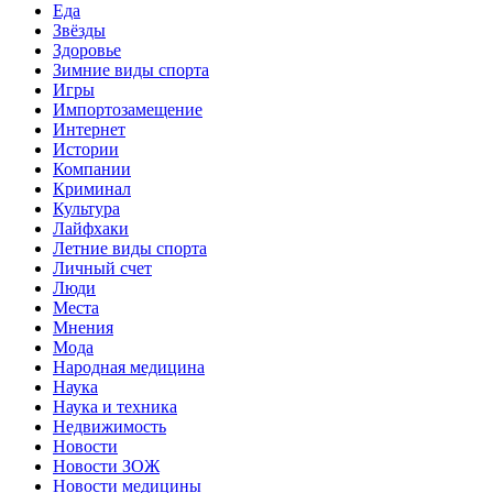
Еда
Звёзды
Здоровье
Зимние виды спорта
Игры
Импортозамещение
Интернет
Истории
Компании
Криминал
Культура
Лайфхаки
Летние виды спорта
Личный счет
Люди
Места
Мнения
Мода
Народная медицина
Наука
Наука и техника
Недвижимость
Новости
Новости ЗОЖ
Новости медицины