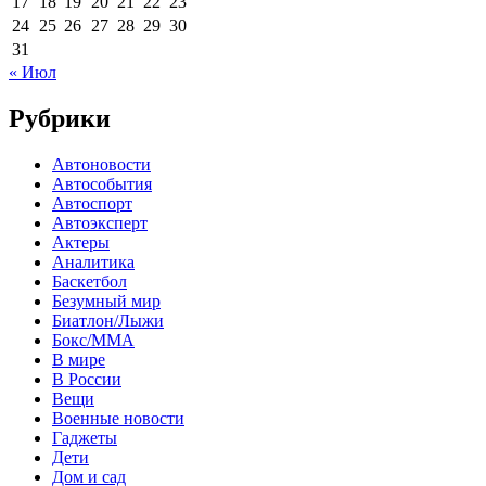
17
18
19
20
21
22
23
24
25
26
27
28
29
30
31
« Июл
Рубрики
Автоновости
Автособытия
Автоспорт
Автоэксперт
Актеры
Аналитика
Баскетбол
Безумный мир
Биатлон/Лыжи
Бокс/MMA
В мире
В России
Вещи
Военные новости
Гаджеты
Дети
Дом и сад