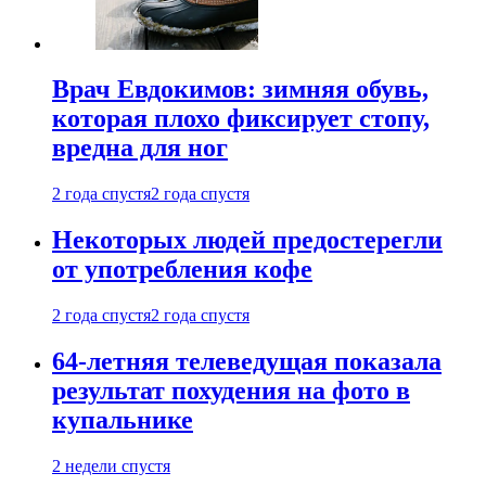
Врач Евдокимов: зимняя обувь,
которая плохо фиксирует стопу,
вредна для ног
2 года спустя
2 года спустя
Некоторых людей предостерегли
от употребления кофе
2 года спустя
2 года спустя
64-летняя телеведущая показала
результат похудения на фото в
купальнике
2 недели спустя