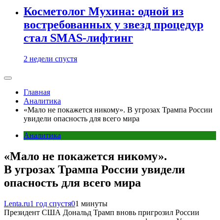
Косметолог Мухина: одной из
востребованных у звезд процедур
стал SMAS-лифтинг
2 недели спустя
Главная
Аналитика
«Мало не покажется никому». В угрозах Трампа России
увидели опасность для всего мира
Аналитика
«Мало не покажется никому».
В угрозах Трампа России увидели
опасность для всего мира
Lenta.ru
1 год спустя
0
1 минуты
Президент США Дональд Трамп вновь пригрозил России