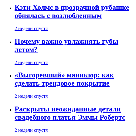
Кэти Холмс в прозрачной рубашке
обнялась с возлюбленным
2 недели спустя
Почему важно увлажнять губы
летом?
2 недели спустя
«Выгоревший» маникюр: как
сделать трендовое покрытие
2 недели спустя
Раскрыты неожиданные детали
свадебного платья Эммы Робертс
2 недели спустя