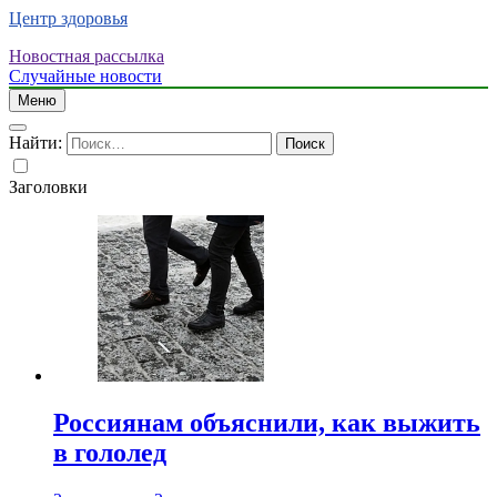
Центр здоровья
Новостная рассылка
Случайные новости
Меню
Найти:
Заголовки
Россиянам объяснили, как выжить
в гололед