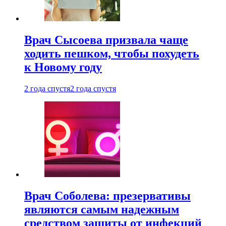
Врач Сысоева призвала чаще
ходить пешком, чтобы похудеть
к Новому году
2 года спустя
2 года спустя
Врач Соболева: презервативы
являются самым надежным
средством защиты от инфекций