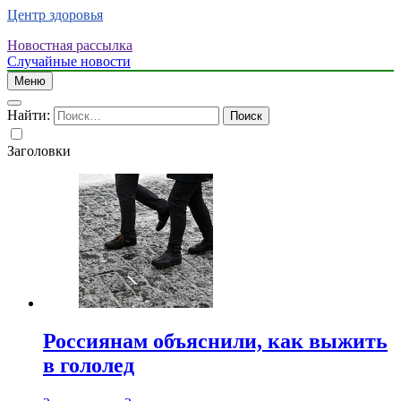
Центр здоровья
Новостная рассылка
Случайные новости
Меню
Найти:
Заголовки
Россиянам объяснили, как выжить
в гололед