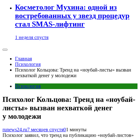
Косметолог Мухина: одной из
востребованных у звезд процедур
стал SMAS-лифтинг
1 неделя спустя
Главная
Психология
Психолог Кольцова: Тренд на «ноубай-листы» вызван
нехваткой денег у молодежи
Психология
Психолог Кольцова: Тренд на «ноубай-
листы» вызван нехваткой денег
у молодежи
runews24.ru
7 месяцев спустя
0
1 минуты
Психолог заявил, что тренд на публикацию «ноубай-листов»