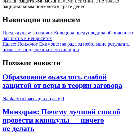
вызван защитными механизмами психики, а не только
рациональным подходом к трате денег.
Навигация по записям
Предыдущая:
Психолог Кольцова предупредила об опасности
чат-ботов в нейросетях
Далее:
Психолог Екимова: награда за небольшие результаты
помогает поддерживать мотивацию
Похожие новости
Образование оказалось слабой
защитой от веры в теории заговора
Naukatv.ru
7 месяцев спустя
0
Минздрав: Почему лучший способ
провести каникулы — ничего
не делать