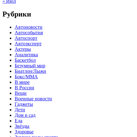
« Июл
Рубрики
Автоновости
Автособытия
Автоспорт
Автоэксперт
Актеры
Аналитика
Баскетбол
Безумный мир
Биатлон/Лыжи
Бокс/MMA
В мире
В России
Вещи
Военные новости
Гаджеты
Дети
Дом и сад
Еда
Звёзды
Здоровье