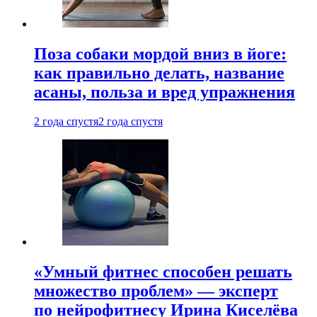
Поза собаки мордой вниз в йоге:
как правильно делать, название
асаны, польза и вред упражнения
2 года спустя
2 года спустя
«Умный фитнес способен решать
множество проблем» — эксперт
по нейрофитнесу Ирина Киселёва