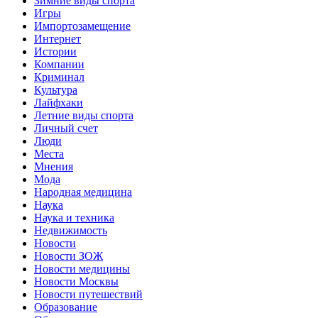
Зимние виды спорта
Игры
Импортозамещение
Интернет
Истории
Компании
Криминал
Культура
Лайфхаки
Летние виды спорта
Личный счет
Люди
Места
Мнения
Мода
Народная медицина
Наука
Наука и техника
Недвижимость
Новости
Новости ЗОЖ
Новости медицины
Новости Москвы
Новости путешествий
Образование