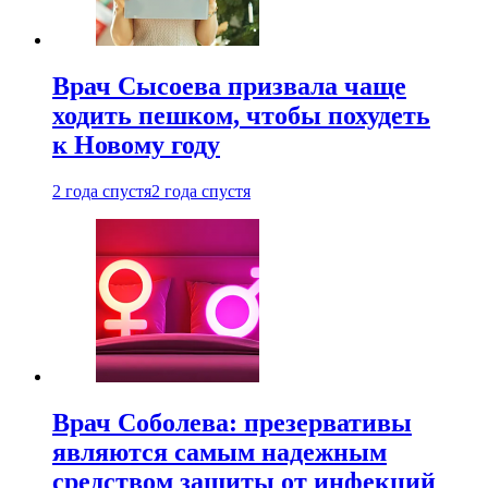
Врач Сысоева призвала чаще
ходить пешком, чтобы похудеть
к Новому году
2 года спустя
2 года спустя
Врач Соболева: презервативы
являются самым надежным
средством защиты от инфекций