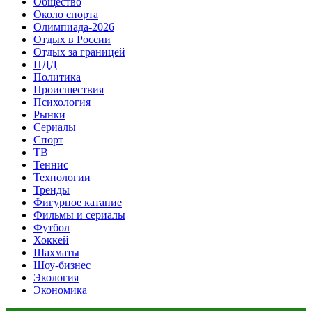
Общество
Около спорта
Олимпиада-2026
Отдых в России
Отдых за границей
ПДД
Политика
Происшествия
Психология
Рынки
Сериалы
Спорт
ТВ
Теннис
Технологии
Тренды
Фигурное катание
Фильмы и сериалы
Футбол
Хоккей
Шахматы
Шоу-бизнес
Экология
Экономика