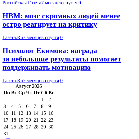
Российская Газета
7 месяцев спустя
0
HBM: мозг скромных людей менее
остро реагирует на критику
Газета.Ru
7 месяцев спустя
0
Психолог Екимова: награда
за небольшие результаты помогает
поддерживать мотивацию
Газета.Ru
7 месяцев спустя
0
Август 2026
Пн
Вт
Ср
Чт
Пт
Сб
Вс
1
2
3
4
5
6
7
8
9
10
11
12
13
14
15
16
17
18
19
20
21
22
23
24
25
26
27
28
29
30
31