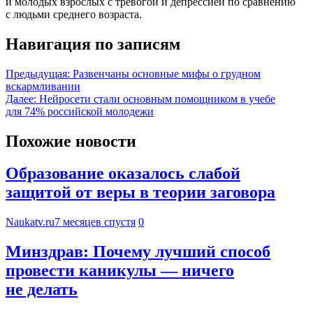
и молодых взрослых с тревогой и депрессией по сравнению
с людьми среднего возраста.
Навигация по записям
Предыдущая:
Развенчаны основные мифы о грудном
вскармливании
Далее:
Нейросети стали основным помощником в учебе
для 74% российской молодежи
Похожие новости
Образование оказалось слабой
защитой от веры в теории заговора
Naukatv.ru
7 месяцев спустя
0
Минздрав: Почему лучший способ
провести каникулы — ничего
не делать