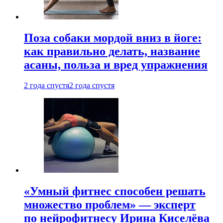
Поза собаки мордой вниз в йоге:
как правильно делать, название
асаны, польза и вред упражнения
2 года спустя
2 года спустя
«Умный фитнес способен решать
множество проблем» — эксперт
по нейрофитнесу Ирина Киселёва