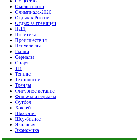
Общество
Около спорта
Олимпиада-2026
Отдых в России
Отдых за границей
ПДД
Политика
Происшествия
Психология
Рынки
Сериалы
Спорт
ТВ
Теннис
Технологии
Тренды
Фигурное катание
Фильмы и сериалы
Футбол
Хоккей
Шахматы
Шоу-бизнес
Экология
Экономика