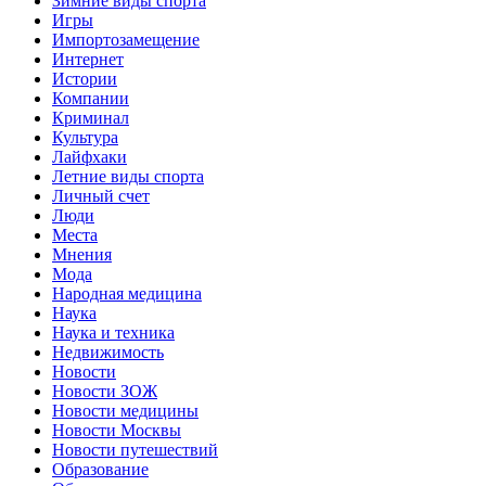
Зимние виды спорта
Игры
Импортозамещение
Интернет
Истории
Компании
Криминал
Культура
Лайфхаки
Летние виды спорта
Личный счет
Люди
Места
Мнения
Мода
Народная медицина
Наука
Наука и техника
Недвижимость
Новости
Новости ЗОЖ
Новости медицины
Новости Москвы
Новости путешествий
Образование