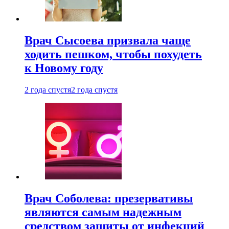
Врач Сысоева призвала чаще
ходить пешком, чтобы похудеть
к Новому году
2 года спустя
2 года спустя
Врач Соболева: презервативы
являются самым надежным
средством защиты от инфекций