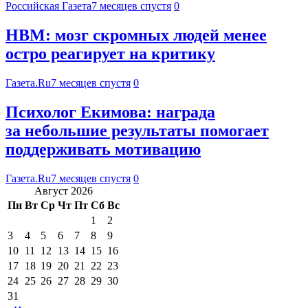
Российская Газета
7 месяцев спустя
0
HBM: мозг скромных людей менее
остро реагирует на критику
Газета.Ru
7 месяцев спустя
0
Психолог Екимова: награда
за небольшие результаты помогает
поддерживать мотивацию
Газета.Ru
7 месяцев спустя
0
Август 2026
Пн
Вт
Ср
Чт
Пт
Сб
Вс
1
2
3
4
5
6
7
8
9
10
11
12
13
14
15
16
17
18
19
20
21
22
23
24
25
26
27
28
29
30
31