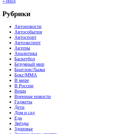
« Июл
Рубрики
Автоновости
Автособытия
Автоспорт
Автоэксперт
Актеры
Аналитика
Баскетбол
Безумный мир
Биатлон/Лыжи
Бокс/MMA
В мире
В России
Вещи
Военные новости
Гаджеты
Дети
Дом и сад
Еда
Звёзды
Здоровье