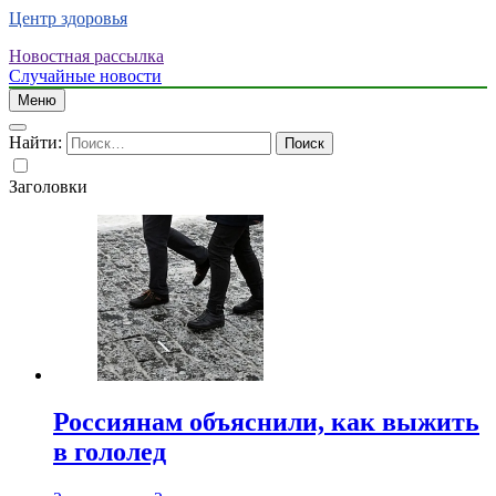
Центр здоровья
Новостная рассылка
Случайные новости
Меню
Найти:
Заголовки
Россиянам объяснили, как выжить
в гололед