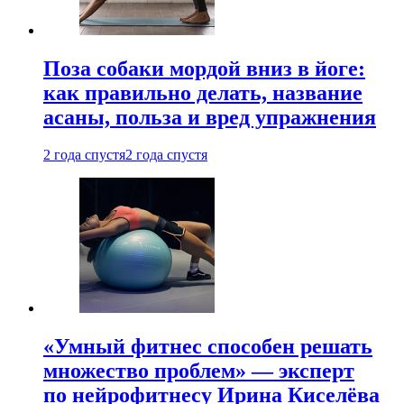
Поза собаки мордой вниз в йоге:
как правильно делать, название
асаны, польза и вред упражнения
2 года спустя
2 года спустя
«Умный фитнес способен решать
множество проблем» — эксперт
по нейрофитнесу Ирина Киселёва