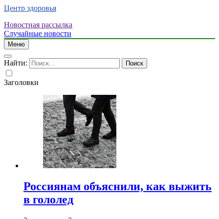
Центр здоровья
Новостная рассылка
Случайные новости
Меню
Найти:
Заголовки
Россиянам объяснили, как выжить
в гололед