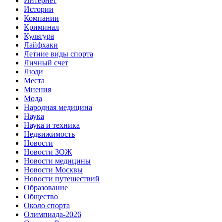
Интернет
Истории
Компании
Криминал
Культура
Лайфхаки
Летние виды спорта
Личный счет
Люди
Места
Мнения
Мода
Народная медицина
Наука
Наука и техника
Недвижимость
Новости
Новости ЗОЖ
Новости медицины
Новости Москвы
Новости путешествий
Образование
Общество
Около спорта
Олимпиада-2026