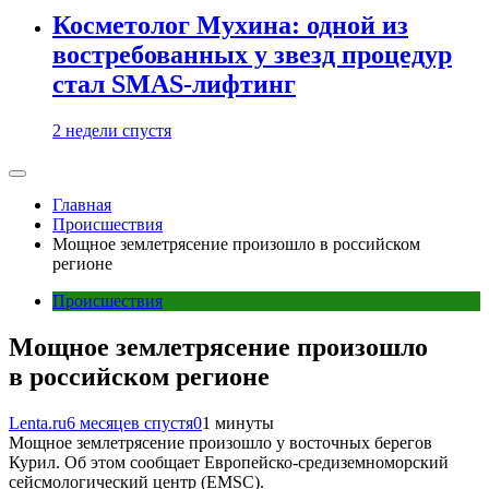
Косметолог Мухина: одной из
востребованных у звезд процедур
стал SMAS-лифтинг
2 недели спустя
Главная
Происшествия
Мощное землетрясение произошло в российском
регионе
Происшествия
Мощное землетрясение произошло
в российском регионе
Lenta.ru
6 месяцев спустя
0
1 минуты
Мощное землетрясение произошло у восточных берегов
Курил. Об этом сообщает Европейско-средиземноморский
сейсмологический центр (EMSC).