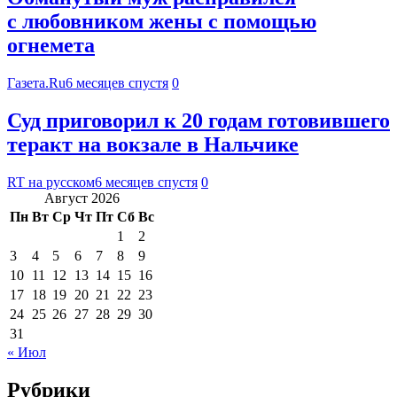
с любовником жены с помощью
огнемета
Газета.Ru
6 месяцев спустя
0
Суд приговорил к 20 годам готовившего
теракт на вокзале в Нальчике
RT на русском
6 месяцев спустя
0
Август 2026
Пн
Вт
Ср
Чт
Пт
Сб
Вс
1
2
3
4
5
6
7
8
9
10
11
12
13
14
15
16
17
18
19
20
21
22
23
24
25
26
27
28
29
30
31
« Июл
Рубрики