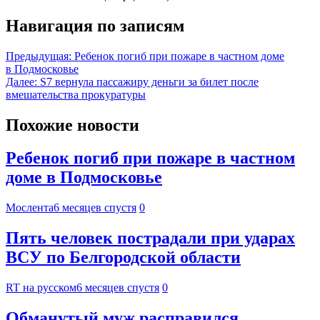
Навигация по записям
Предыдущая:
Ребенок погиб при пожаре в частном доме
в Подмосковье
Далее:
S7 вернула пассажиру деньги за билет после
вмешательства прокуратуры
Похожие новости
Ребенок погиб при пожаре в частном
доме в Подмосковье
Мослента
6 месяцев спустя
0
Пять человек пострадали при ударах
ВСУ по Белгородской области
RT на русском
6 месяцев спустя
0
Обманутый муж расправился