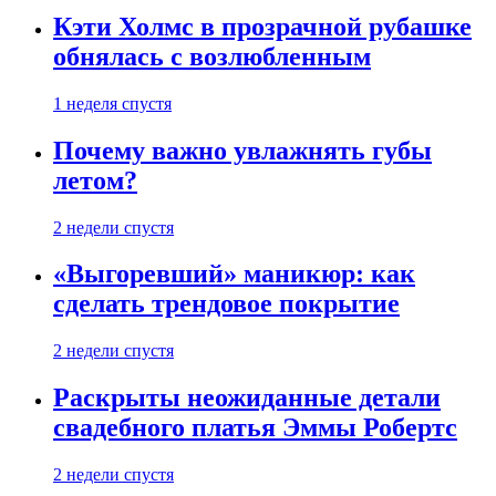
Кэти Холмс в прозрачной рубашке
обнялась с возлюбленным
1 неделя спустя
Почему важно увлажнять губы
летом?
2 недели спустя
«Выгоревший» маникюр: как
сделать трендовое покрытие
2 недели спустя
Раскрыты неожиданные детали
свадебного платья Эммы Робертс
2 недели спустя