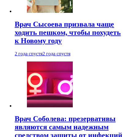
Врач Сысоева призвала чаще
ходить пешком, чтобы похудеть
к Новому году
2 года спустя
2 года спустя
Врач Соболева: презервативы
являются самым надежным
средством защиты от инфекций