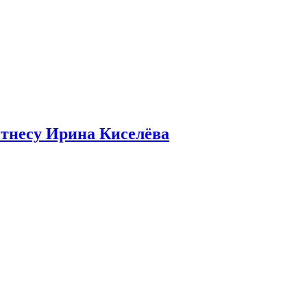
итнесу Ирина Киселёва