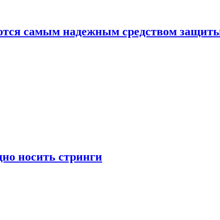
яются самым надежным средством защит
дно носить стринги