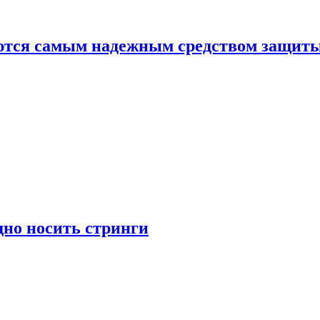
яются самым надежным средством защит
дно носить стринги