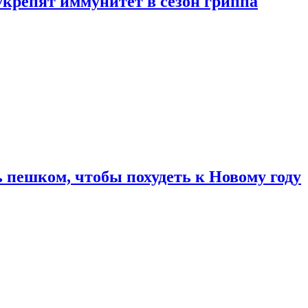
укрепят иммунитет в сезон гриппа
 пешком, чтобы похудеть к Новому году