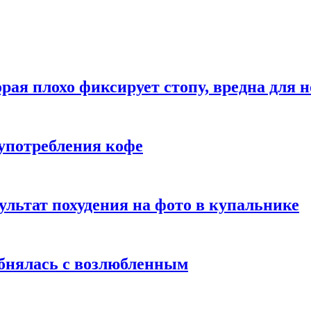
рая плохо фиксирует стопу, вредна для н
употребления кофе
ультат похудения на фото в купальнике
обнялась с возлюбленным