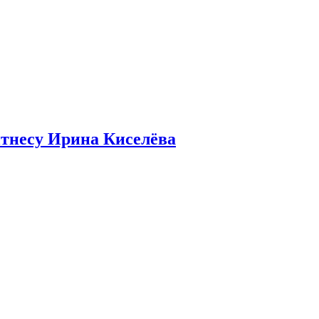
итнесу Ирина Киселёва