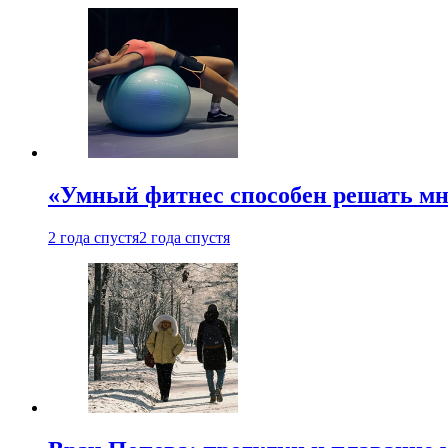
«Умный фитнес способен решать мн
2 года спустя
2 года спустя