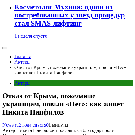
Косметолог Мухина: одной из
востребованных у звезд процедур
стал SMAS-лифтинг
1 неделя спустя
Главная
Актеры
Отказ от Крыма, пожелание украинцам, новый «Пес»:
как живет Никита Панфилов
Актеры
Отказ от Крыма, пожелание
украинцам, новый «Пес»: как живет
Никита Панфилов
News.ru
2 года спустя
0
1 минуты
Актер Никита Панфилов прославился благодаря роли