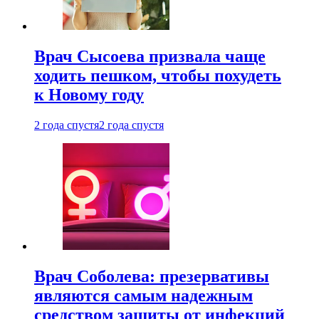
Врач Сысоева призвала чаще
ходить пешком, чтобы похудеть
к Новому году
2 года спустя
2 года спустя
Врач Соболева: презервативы
являются самым надежным
средством защиты от инфекций