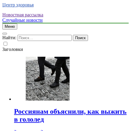
Центр здоровья
Новостная рассылка
Случайные новости
Меню
Найти:
Заголовки
Россиянам объяснили, как выжить
в гололед