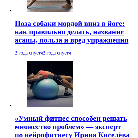
Поза собаки мордой вниз в йоге:
как правильно делать, название
асаны, польза и вред упражнения
2 года спустя
2 года спустя
«Умный фитнес способен решать
множество проблем» — эксперт
по нейрофитнесу Ирина Киселёва