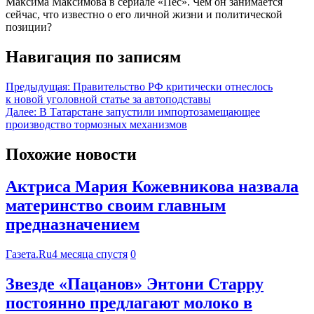
Максима Максимова в сериале «Пес». Чем он занимается
сейчас, что известно о его личной жизни и политической
позиции?
Навигация по записям
Предыдущая:
Правительство РФ критически отнеслось
к новой уголовной статье за автоподставы
Далее:
В Татарстане запустили импортозамещающее
производство тормозных механизмов
Похожие новости
Актриса Мария Кожевникова назвала
материнство своим главным
предназначением
Газета.Ru
4 месяца спустя
0
Звезде «Пацанов» Энтони Старру
постоянно предлагают молоко в