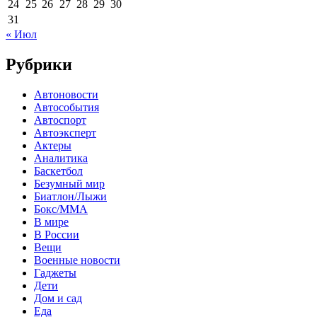
24
25
26
27
28
29
30
31
« Июл
Рубрики
Автоновости
Автособытия
Автоспорт
Автоэксперт
Актеры
Аналитика
Баскетбол
Безумный мир
Биатлон/Лыжи
Бокс/MMA
В мире
В России
Вещи
Военные новости
Гаджеты
Дети
Дом и сад
Еда