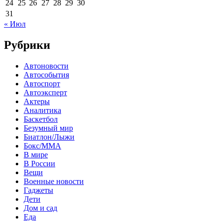
24
25
26
27
28
29
30
31
« Июл
Рубрики
Автоновости
Автособытия
Автоспорт
Автоэксперт
Актеры
Аналитика
Баскетбол
Безумный мир
Биатлон/Лыжи
Бокс/MMA
В мире
В России
Вещи
Военные новости
Гаджеты
Дети
Дом и сад
Еда