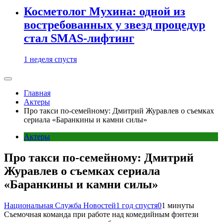
Косметолог Мухина: одной из
востребованных у звезд процедур
стал SMAS-лифтинг
1 неделя спустя
Главная
Актеры
Про такси по-семейному: Дмитрий Журавлев о съемках
сериала «Баранкины и камни силы»
Актеры
Про такси по-семейному: Дмитрий
Журавлев о съемках сериала
«Баранкины и камни силы»
Национальная Служба Новостей
1 год спустя
0
1 минуты
Съемочная команда при работе над комедийным фэнтези