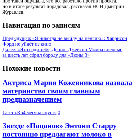
про такси ощущала, что все работало против проекта,
но в итоге результат порадовал, рассказал НСН Дмитрий
Журавлев.
Навигация по записям
Предыдущая:
«Я никогда не выйду на пенсию»: Харрисон
Форд не уйдёт из кино
Далее:
«Это ради тебя, Дени»: Джейсон Момоа впервые
за шесть лет сбрил бороду для «Дюны 3»
Похожие новости
Актриса Мария Кожевникова назвала
материнство своим главным
предназначением
Газета.Ru
4 месяца спустя
0
Звезде «Пацанов» Энтони Старру
постоянно предлагают молоко в