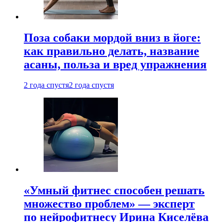
Поза собаки мордой вниз в йоге:
как правильно делать, название
асаны, польза и вред упражнения
2 года спустя
2 года спустя
«Умный фитнес способен решать
множество проблем» — эксперт
по нейрофитнесу Ирина Киселёва