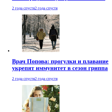
2 года спустя
2 года спустя
Врач Попова: прогулки и плавание
укрепят иммунитет в сезон гриппа
2 года спустя
2 года спустя