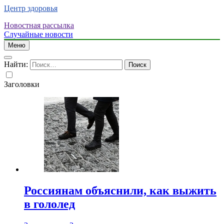
Центр здоровья
Новостная рассылка
Случайные новости
Меню
Найти:
Заголовки
Россиянам объяснили, как выжить
в гололед