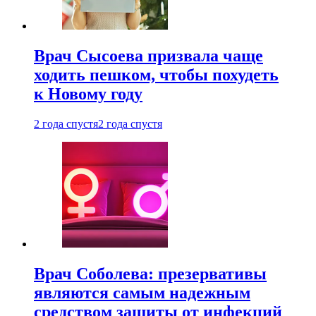
Врач Сысоева призвала чаще
ходить пешком, чтобы похудеть
к Новому году
2 года спустя
2 года спустя
Врач Соболева: презервативы
являются самым надежным
средством защиты от инфекций