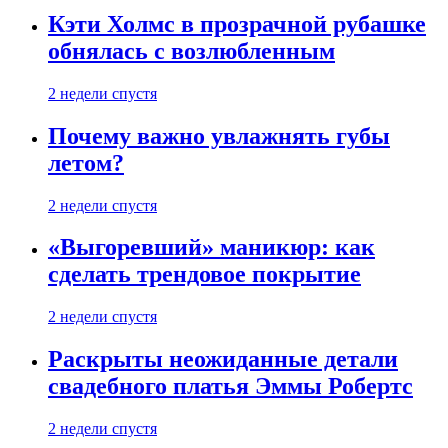
Кэти Холмс в прозрачной рубашке
обнялась с возлюбленным
2 недели спустя
Почему важно увлажнять губы
летом?
2 недели спустя
«Выгоревший» маникюр: как
сделать трендовое покрытие
2 недели спустя
Раскрыты неожиданные детали
свадебного платья Эммы Робертс
2 недели спустя