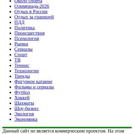
Около спорта
Олимпиада-2026
Отдых в России
Отдых за границей
ПДД
Политика
Происшествия
Психология
Рынки
Сериалы
Спорт
ТВ
Теннис
Технологии
Тренды
Фигурное катание
Фильмы и сериалы
Футбол
Хоккей
Шахматы
Шоу-бизнес
Экология
Экономика
Данный сайт не является коммерческим проектом. На этом