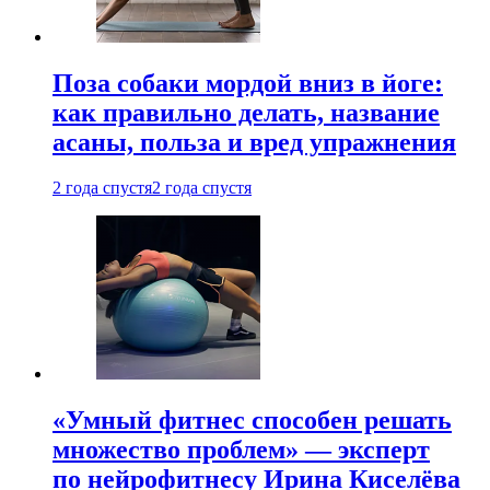
Поза собаки мордой вниз в йоге:
как правильно делать, название
асаны, польза и вред упражнения
2 года спустя
2 года спустя
«Умный фитнес способен решать
множество проблем» — эксперт
по нейрофитнесу Ирина Киселёва