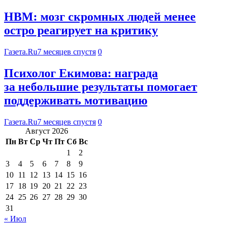
HBM: мозг скромных людей менее
остро реагирует на критику
Газета.Ru
7 месяцев спустя
0
Психолог Екимова: награда
за небольшие результаты помогает
поддерживать мотивацию
Газета.Ru
7 месяцев спустя
0
Август 2026
Пн
Вт
Ср
Чт
Пт
Сб
Вс
1
2
3
4
5
6
7
8
9
10
11
12
13
14
15
16
17
18
19
20
21
22
23
24
25
26
27
28
29
30
31
« Июл