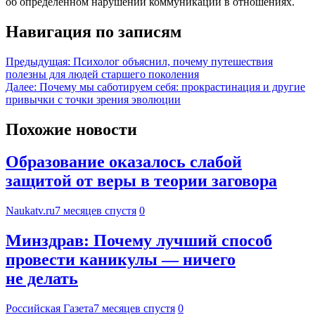
об определенном нарушении коммуникации в отношениях.
Навигация по записям
Предыдущая:
Психолог объяснил, почему путешествия
полезны для людей старшего поколения
Далее:
Почему мы саботируем себя: прокрастинация и другие
привычки с точки зрения эволюции
Похожие новости
Образование оказалось слабой
защитой от веры в теории заговора
Naukatv.ru
7 месяцев спустя
0
Минздрав: Почему лучший способ
провести каникулы — ничего
не делать
Российская Газета
7 месяцев спустя
0