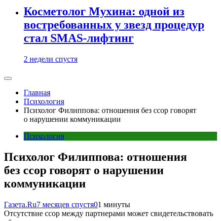
Косметолог Мухина: одной из
востребованных у звезд процедур
стал SMAS-лифтинг
2 недели спустя
Главная
Психология
Психолог Филиппова: отношения без ссор говорят
о нарушении коммуникации
Психология
Психолог Филиппова: отношения
без ссор говорят о нарушении
коммуникации
Газета.Ru
7 месяцев спустя
0
1 минуты
Отсутствие ссор между партнерами может свидетельствовать