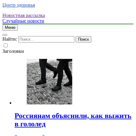
Центр здоровья
Новостная рассылка
Случайные новости
Меню
Найти:
Заголовки
Россиянам объяснили, как выжить
в гололед