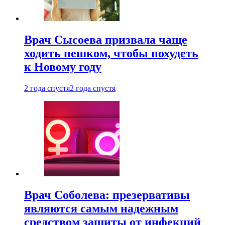
Врач Сысоева призвала чаще
ходить пешком, чтобы похудеть
к Новому году
2 года спустя
2 года спустя
Врач Соболева: презервативы
являются самым надежным
средством защиты от инфекций