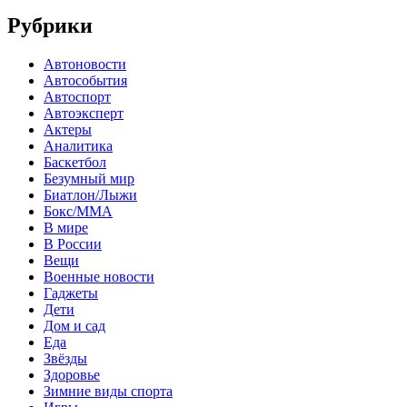
Рубрики
Автоновости
Автособытия
Автоспорт
Автоэксперт
Актеры
Аналитика
Баскетбол
Безумный мир
Биатлон/Лыжи
Бокс/MMA
В мире
В России
Вещи
Военные новости
Гаджеты
Дети
Дом и сад
Еда
Звёзды
Здоровье
Зимние виды спорта