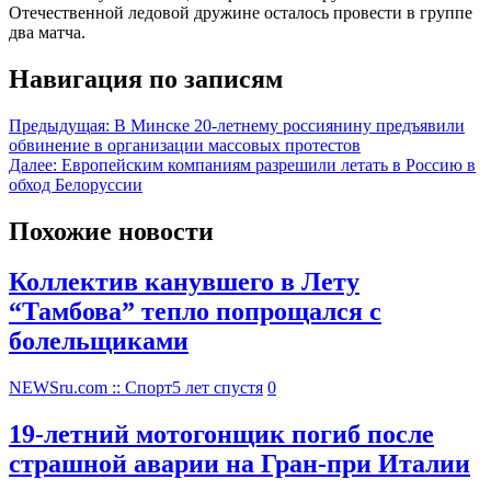
Отечественной ледовой дружине осталось провести в группе
два матча.
Навигация по записям
Предыдущая:
В Минске 20-летнему россиянину предъявили
обвинение в организации массовых протестов
Далее:
Европейским компаниям разрешили летать в Россию в
обход Белоруссии
Похожие новости
Коллектив канувшего в Лету
“Тамбова” тепло попрощался с
болельщиками
NEWSru.com :: Спорт
5 лет спустя
0
19-летний мотогонщик погиб после
страшной аварии на Гран-при Италии