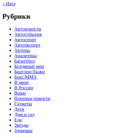
« Июл
Рубрики
Автоновости
Автособытия
Автоспорт
Автоэксперт
Актеры
Аналитика
Баскетбол
Безумный мир
Биатлон/Лыжи
Бокс/MMA
В мире
В России
Вещи
Военные новости
Гаджеты
Дети
Дом и сад
Еда
Звёзды
Здоровье