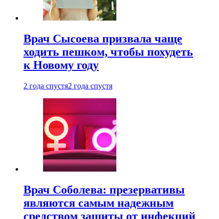
Врач Сысоева призвала чаще
ходить пешком, чтобы похудеть
к Новому году
2 года спустя
2 года спустя
Врач Соболева: презервативы
являются самым надежным
средством защиты от инфекций