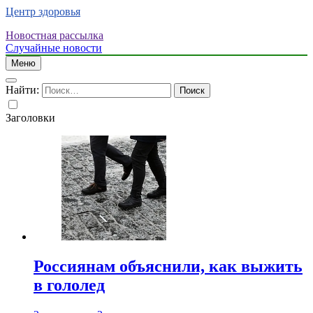
Центр здоровья
Новостная рассылка
Случайные новости
Меню
Найти:
Заголовки
Россиянам объяснили, как выжить
в гололед