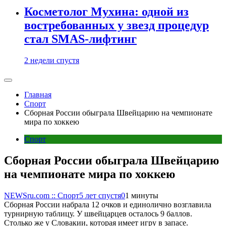
Косметолог Мухина: одной из
востребованных у звезд процедур
стал SMAS-лифтинг
2 недели спустя
Главная
Спорт
Сборная России обыграла Швейцарию на чемпионате
мира по хоккею
Спорт
Сборная России обыграла Швейцарию
на чемпионате мира по хоккею
NEWSru.com :: Спорт
5 лет спустя
0
1 минуты
Сборная России набрала 12 очков и единолично возглавила
турнирную таблицу. У швейцарцев осталось 9 баллов.
Столько же у Словакии, которая имеет игру в запасе.