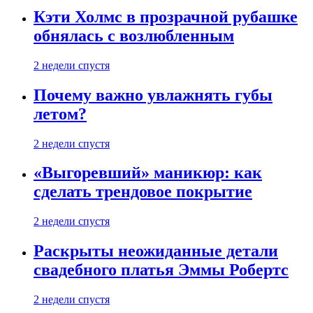
Кэти Холмс в прозрачной рубашке
обнялась с возлюбленным
2 недели спустя
Почему важно увлажнять губы
летом?
2 недели спустя
«Выгоревший» маникюр: как
сделать трендовое покрытие
2 недели спустя
Раскрыты неожиданные детали
свадебного платья Эммы Робертс
2 недели спустя