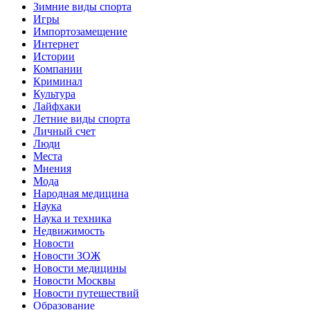
Зимние виды спорта
Игры
Импортозамещение
Интернет
Истории
Компании
Криминал
Культура
Лайфхаки
Летние виды спорта
Личный счет
Люди
Места
Мнения
Мода
Народная медицина
Наука
Наука и техника
Недвижимость
Новости
Новости ЗОЖ
Новости медицины
Новости Москвы
Новости путешествий
Образование