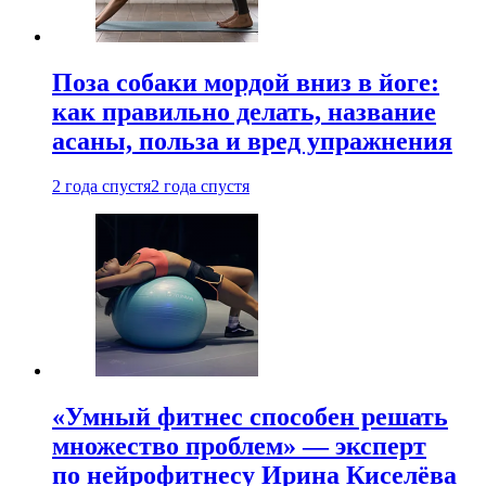
Поза собаки мордой вниз в йоге:
как правильно делать, название
асаны, польза и вред упражнения
2 года спустя
2 года спустя
«Умный фитнес способен решать
множество проблем» — эксперт
по нейрофитнесу Ирина Киселёва