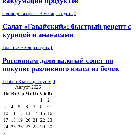
вакуумации продуктов
Свободная пресса
3 месяца спустя
0
Салат «Гавайский»: быстрый рецепт с
курицей и ананасами
ГлагоL
3 месяца спустя
0
Россиянам дали важный совет по
покупке разливного кваса из бочек
Lenta.ru
3 месяца спустя
0
Август 2026
Пн
Вт
Ср
Чт
Пт
Сб
Вс
1
2
3
4
5
6
7
8
9
10
11
12
13
14
15
16
17
18
19
20
21
22
23
24
25
26
27
28
29
30
31