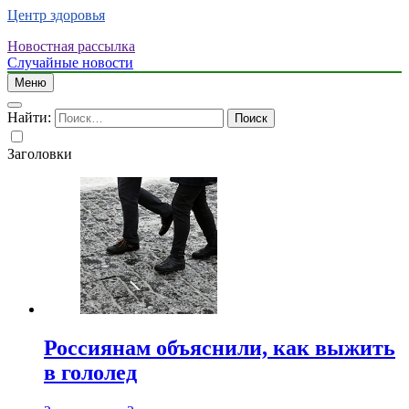
Центр здоровья
Новостная рассылка
Случайные новости
Меню
Найти:
Заголовки
Россиянам объяснили, как выжить
в гололед