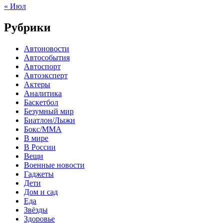
« Июл
Рубрики
Автоновости
Автособытия
Автоспорт
Автоэксперт
Актеры
Аналитика
Баскетбол
Безумный мир
Биатлон/Лыжи
Бокс/MMA
В мире
В России
Вещи
Военные новости
Гаджеты
Дети
Дом и сад
Еда
Звёзды
Здоровье