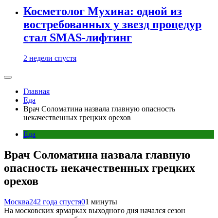
Косметолог Мухина: одной из
востребованных у звезд процедур
стал SMAS-лифтинг
2 недели спустя
Главная
Еда
Врач Соломатина назвала главную опасность
некачественных грецких орехов
Еда
Врач Соломатина назвала главную
опасность некачественных грецких
орехов
Москва24
2 года спустя
0
1 минуты
На московских ярмарках выходного дня начался сезон