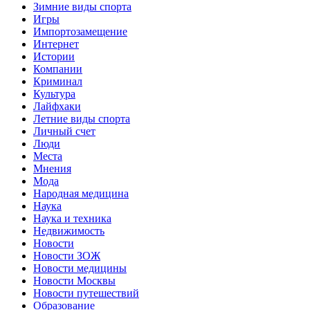
Зимние виды спорта
Игры
Импортозамещение
Интернет
Истории
Компании
Криминал
Культура
Лайфхаки
Летние виды спорта
Личный счет
Люди
Места
Мнения
Мода
Народная медицина
Наука
Наука и техника
Недвижимость
Новости
Новости ЗОЖ
Новости медицины
Новости Москвы
Новости путешествий
Образование