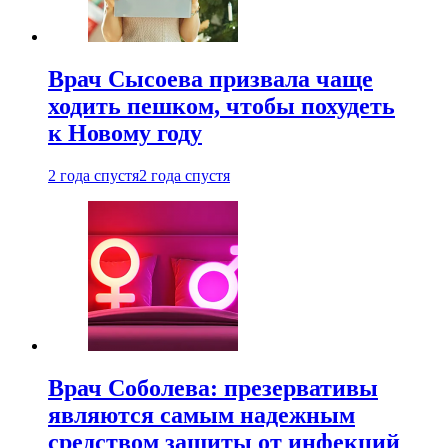
Врач Сысоева призвала чаще
ходить пешком, чтобы похудеть
к Новому году
2 года спустя
2 года спустя
Врач Соболева: презервативы
являются самым надежным
средством защиты от инфекций