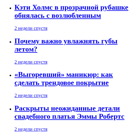
Кэти Холмс в прозрачной рубашке
обнялась с возлюбленным
2 недели спустя
Почему важно увлажнять губы
летом?
2 недели спустя
«Выгоревший» маникюр: как
сделать трендовое покрытие
2 недели спустя
Раскрыты неожиданные детали
свадебного платья Эммы Робертс
2 недели спустя