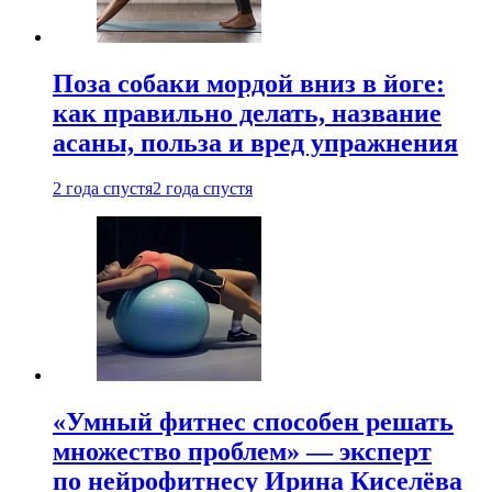
Поза собаки мордой вниз в йоге:
как правильно делать, название
асаны, польза и вред упражнения
2 года спустя
2 года спустя
«Умный фитнес способен решать
множество проблем» — эксперт
по нейрофитнесу Ирина Киселёва