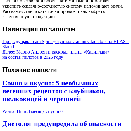
грецких орехов: они богаты витаминами и помогают
укрепить сердечно-сосудистую систему, напоминают врачи.
Расскажем, где искать точки продаж и как выбрать
качественную продукцию.
Навигация по записям
Предыдущая:
Team Spirit уступила Gaimin Gladiators на BLAST
Slam I
Далее:
Марио Андретти раскрыл планы «Кадиллака»
на состав пилотов в 2026 году
Похожие новости
Сочно и вкусно: 5 необычных
весенних рецептов с клубникой,
шелковицей и черешней
WomanHit.ru
3 месяца спустя
0
Диетолог предупредила об опасности