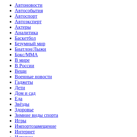
Автоновости
Автособытия
Автоспорт
Автоэксперт
Актеры
Аналитика
Баскетбол
Безумный мир
Биатлон/Лыжи
Бокс/MMA
В мире
В России
Вещи
Военные новости
Гаджеты
Дети
Дом и сад
Еда
Звёзды
Здоровье
Зимние виды спорта
Игры
Импортозамещение
Интернет