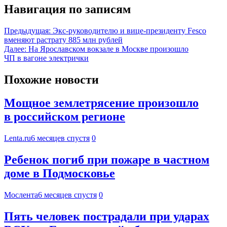
Навигация по записям
Предыдущая:
Экс-руководителю и вице-президенту Fesco
вменяют растрату 885 млн рублей
Далее:
На Ярославском вокзале в Москве произошло
ЧП в вагоне электрички
Похожие новости
Мощное землетрясение произошло
в российском регионе
Lenta.ru
6 месяцев спустя
0
Ребенок погиб при пожаре в частном
доме в Подмосковье
Мослента
6 месяцев спустя
0
Пять человек пострадали при ударах