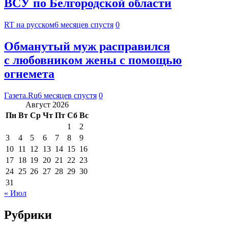
ВСУ по Белгородской области
RT на русском
6 месяцев спустя
0
Обманутый муж расправился
с любовником жены с помощью
огнемета
Газета.Ru
6 месяцев спустя
0
Август 2026
Пн
Вт
Ср
Чт
Пт
Сб
Вс
1
2
3
4
5
6
7
8
9
10
11
12
13
14
15
16
17
18
19
20
21
22
23
24
25
26
27
28
29
30
31
« Июл
Рубрики