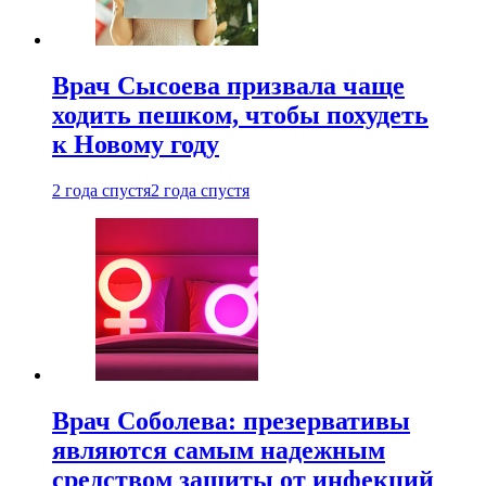
Врач Сысоева призвала чаще
ходить пешком, чтобы похудеть
к Новому году
2 года спустя
2 года спустя
Врач Соболева: презервативы
являются самым надежным
средством защиты от инфекций