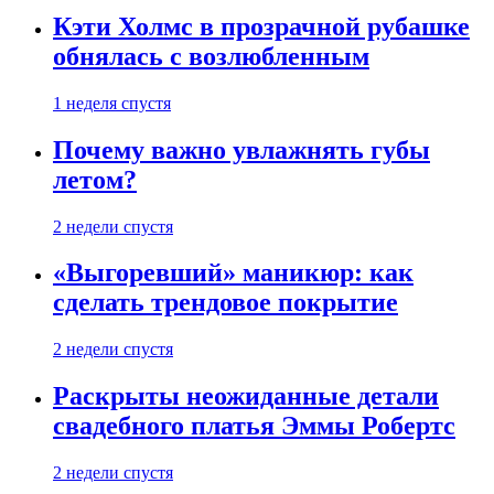
Кэти Холмс в прозрачной рубашке
обнялась с возлюбленным
1 неделя спустя
Почему важно увлажнять губы
летом?
2 недели спустя
«Выгоревший» маникюр: как
сделать трендовое покрытие
2 недели спустя
Раскрыты неожиданные детали
свадебного платья Эммы Робертс
2 недели спустя