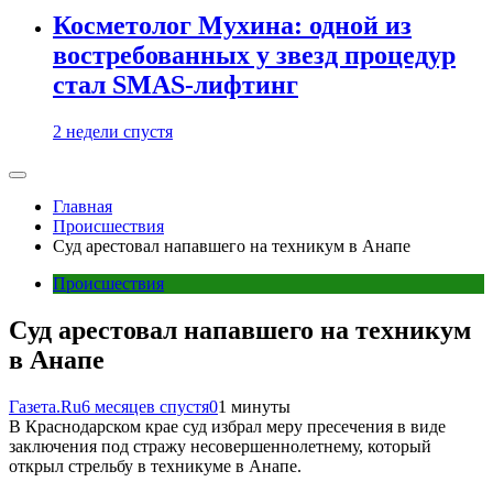
Косметолог Мухина: одной из
востребованных у звезд процедур
стал SMAS-лифтинг
2 недели спустя
Главная
Происшествия
Cуд арестовал напавшего на техникум в Анапе
Происшествия
Cуд арестовал напавшего на техникум
в Анапе
Газета.Ru
6 месяцев спустя
0
1 минуты
В Краснодарском крае суд избрал меру пресечения в виде
заключения под стражу несовершеннолетнему, который
открыл стрельбу в техникуме в Анапе.