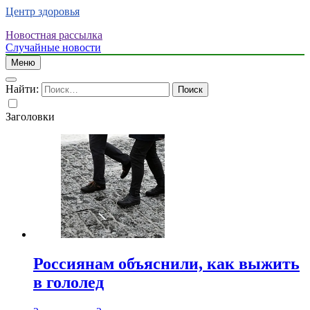
Центр здоровья
Новостная рассылка
Случайные новости
Меню
Найти:
Заголовки
Россиянам объяснили, как выжить
в гололед