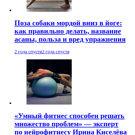
Поза собаки мордой вниз в йоге:
как правильно делать, название
асаны, польза и вред упражнения
2 года спустя
2 года спустя
«Умный фитнес способен решать
множество проблем» — эксперт
по нейрофитнесу Ирина Киселёва