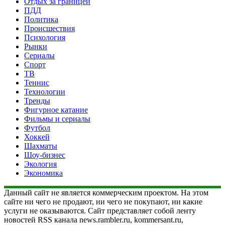
Отдых за границей
ПДД
Политика
Происшествия
Психология
Рынки
Сериалы
Спорт
ТВ
Теннис
Технологии
Тренды
Фигурное катание
Фильмы и сериалы
Футбол
Хоккей
Шахматы
Шоу-бизнес
Экология
Экономика
Данный сайт не является коммерческим проектом. На этом
сайте ни чего не продают, ни чего не покупают, ни какие
услуги не оказываются. Сайт представляет собой ленту
новостей RSS канала news.rambler.ru, kommersant.ru,