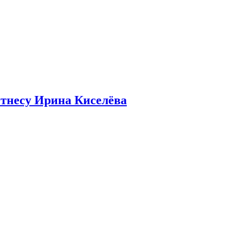
итнесу Ирина Киселёва