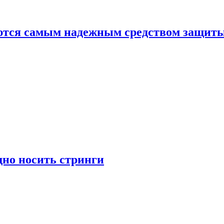
яются самым надежным средством защит
дно носить стринги