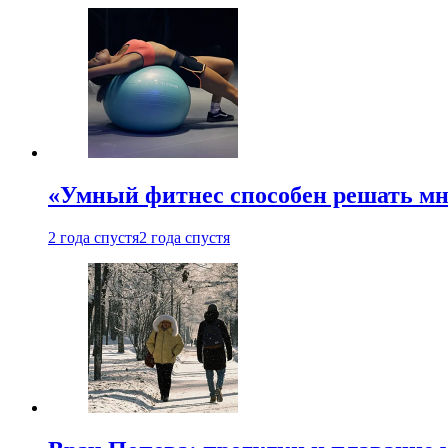
«Умный фитнес способен решать мн
2 года спустя
2 года спустя