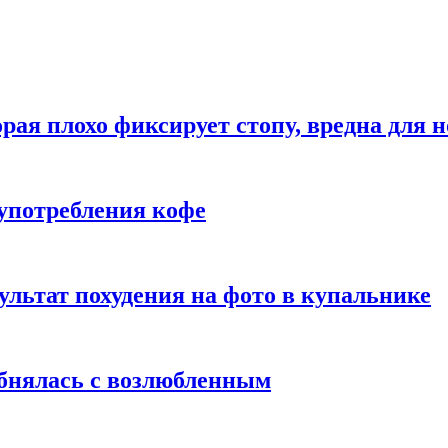
рая плохо фиксирует стопу, вредна для н
употребления кофе
ультат похудения на фото в купальнике
обнялась с возлюбленным