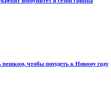
укрепят иммунитет в сезон гриппа
 пешком, чтобы похудеть к Новому году