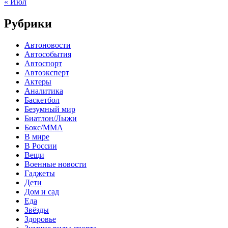
« Июл
Рубрики
Автоновости
Автособытия
Автоспорт
Автоэксперт
Актеры
Аналитика
Баскетбол
Безумный мир
Биатлон/Лыжи
Бокс/MMA
В мире
В России
Вещи
Военные новости
Гаджеты
Дети
Дом и сад
Еда
Звёзды
Здоровье