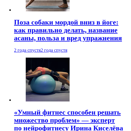
Поза собаки мордой вниз в йоге:
как правильно делать, название
асаны, польза и вред упражнения
2 года спустя
2 года спустя
«Умный фитнес способен решать
множество проблем» — эксперт
по нейрофитнесу Ирина Киселёва