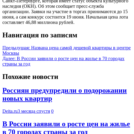
Санкт-Петербурге, которая имеет статус объекта культурного
наследия (ОКН). Об этом сообщает пресс-служба
организации. Заявки на участие в торгах принимаются до 15
июня, а сам конкурс состоится 19 июня. Начальная цена лота
составляет 46,88 миллиона рублей.
Навигация по записям
Предыдущая:
Названа цена самой дешевой квартиры в центре
Москвы
Далее:
В России заявили о росте цен на жилье в 70 городах
страны за год
Похожие новости
Россиян предупредили о подорожании
новых квартир
Deita.ru
3 месяца спустя
0
В России заявили о росте цен на жилье
в 70 городах страны за год