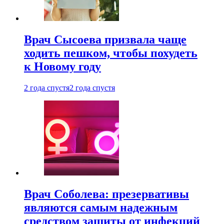
Врач Сысоева призвала чаще
ходить пешком, чтобы похудеть
к Новому году
2 года спустя
2 года спустя
Врач Соболева: презервативы
являются самым надежным
средством защиты от инфекций