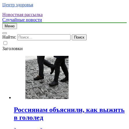
Центр здоровья
Новостная рассылка
Случайные новости
Меню
Найти:
Заголовки
Россиянам объяснили, как выжить
в гололед