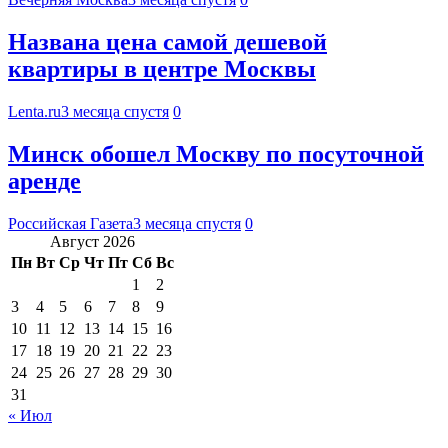
Названа цена самой дешевой
квартиры в центре Москвы
Lenta.ru
3 месяца спустя
0
Минск обошел Москву по посуточной
аренде
Российская Газета
3 месяца спустя
0
Август 2026
Пн
Вт
Ср
Чт
Пт
Сб
Вс
1
2
3
4
5
6
7
8
9
10
11
12
13
14
15
16
17
18
19
20
21
22
23
24
25
26
27
28
29
30
31
« Июл