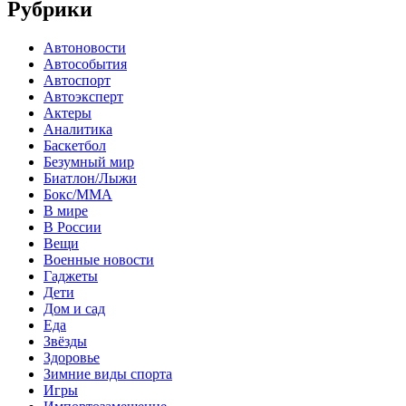
Рубрики
Автоновости
Автособытия
Автоспорт
Автоэксперт
Актеры
Аналитика
Баскетбол
Безумный мир
Биатлон/Лыжи
Бокс/MMA
В мире
В России
Вещи
Военные новости
Гаджеты
Дети
Дом и сад
Еда
Звёзды
Здоровье
Зимние виды спорта
Игры