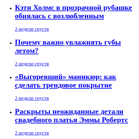
Кэти Холмс в прозрачной рубашке
обнялась с возлюбленным
2 недели спустя
Почему важно увлажнять губы
летом?
2 недели спустя
«Выгоревший» маникюр: как
сделать трендовое покрытие
2 недели спустя
Раскрыты неожиданные детали
свадебного платья Эммы Робертс
2 недели спустя