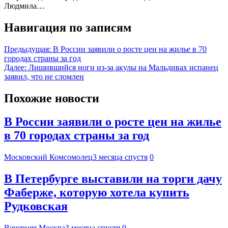
Людмила…
Навигация по записям
Предыдущая:
В России заявили о росте цен на жилье в 70
городах страны за год
Далее:
Лишившийся ноги из-за акулы на Мальдивах испанец
заявил, что не сломлен
Похожие новости
В России заявили о росте цен на жилье
в 70 городах страны за год
Московский Комсомолец
3 месяца спустя
0
В Петербурге выставили на торги дачу
Фаберже, которую хотела купить
Рудковская
Вечерняя Москва
3 месяца спустя
0