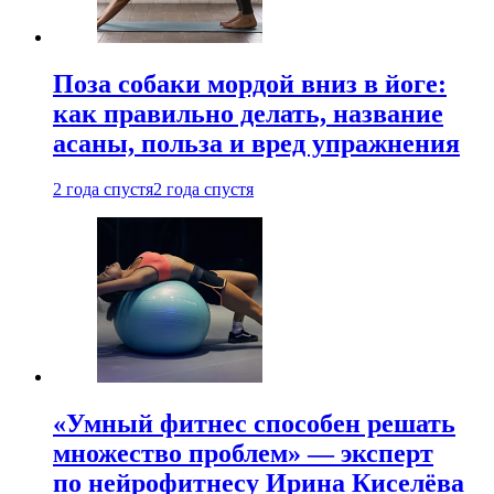
Поза собаки мордой вниз в йоге:
как правильно делать, название
асаны, польза и вред упражнения
2 года спустя
2 года спустя
«Умный фитнес способен решать
множество проблем» — эксперт
по нейрофитнесу Ирина Киселёва