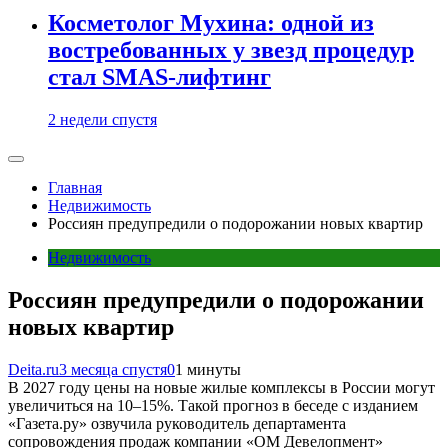
Косметолог Мухина: одной из
востребованных у звезд процедур
стал SMAS-лифтинг
2 недели спустя
Главная
Недвижимость
Россиян предупредили о подорожании новых квартир
Недвижимость
Россиян предупредили о подорожании
новых квартир
Deita.ru
3 месяца спустя
0
1 минуты
В 2027 году цены на новые жилые комплексы в России могут
увеличиться на 10–15%. Такой прогноз в беседе с изданием
«Газета.ру» озвучила руководитель департамента
сопровождения продаж компании «ОМ Девелопмент»