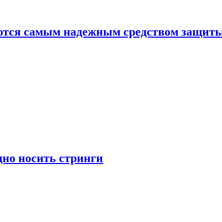
яются самым надежным средством защит
дно носить стринги