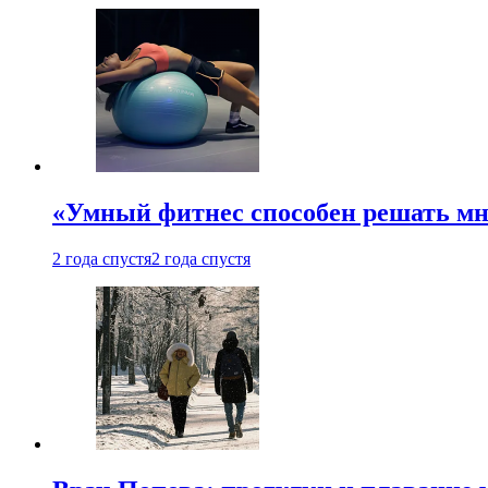
«Умный фитнес способен решать мн
2 года спустя
2 года спустя