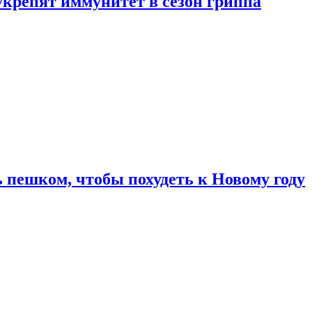
укрепят иммунитет в сезон гриппа
 пешком, чтобы похудеть к Новому году