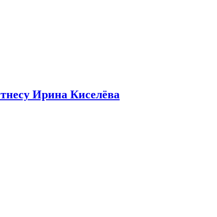
итнесу Ирина Киселёва