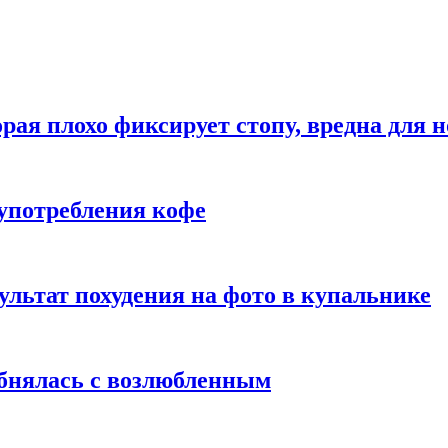
рая плохо фиксирует стопу, вредна для н
употребления кофе
ультат похудения на фото в купальнике
обнялась с возлюбленным