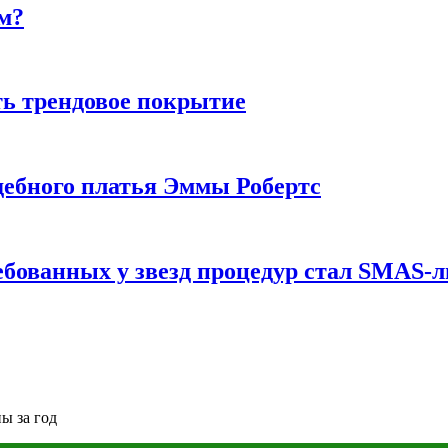
м?
ь трендовое покрытие
ебного платья Эммы Робертс
ебованных у звезд процедур стал SMAS-
ы за год