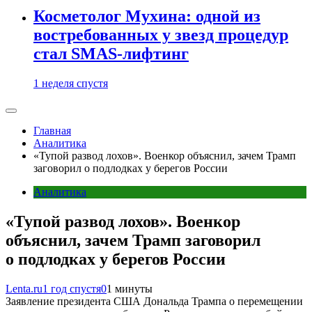
Косметолог Мухина: одной из
востребованных у звезд процедур
стал SMAS-лифтинг
1 неделя спустя
Главная
Аналитика
«Тупой развод лохов». Военкор объяснил, зачем Трамп
заговорил о подлодках у берегов России
Аналитика
«Тупой развод лохов». Военкор
объяснил, зачем Трамп заговорил
о подлодках у берегов России
Lenta.ru
1 год спустя
0
1 минуты
Заявление президента США Дональда Трампа о перемещении