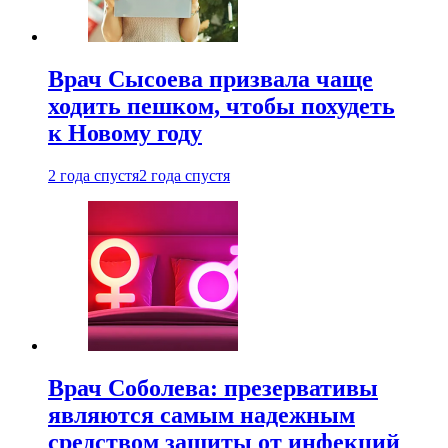
Врач Сысоева призвала чаще
ходить пешком, чтобы похудеть
к Новому году
2 года спустя
2 года спустя
Врач Соболева: презервативы
являются самым надежным
средством защиты от инфекций