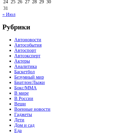
24
25
26
27
28
29
30
31
« Июл
Рубрики
Автоновости
Автособытия
Автоспорт
Автоэксперт
Актеры
Аналитика
Баскетбол
Безумный мир
Биатлон/Лыжи
Бокс/MMA
В мире
В России
Вещи
Военные новости
Гаджеты
Дети
Дом и сад
Еда