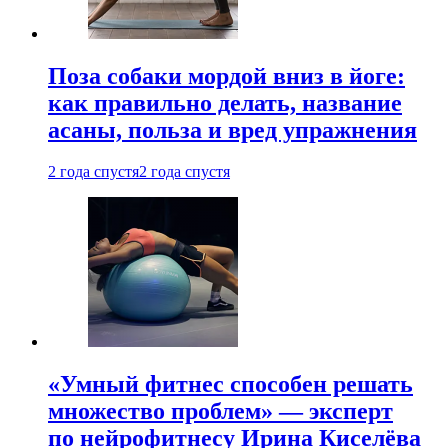
Поза собаки мордой вниз в йоге:
как правильно делать, название
асаны, польза и вред упражнения
2 года спустя
2 года спустя
«Умный фитнес способен решать
множество проблем» — эксперт
по нейрофитнесу Ирина Киселёва