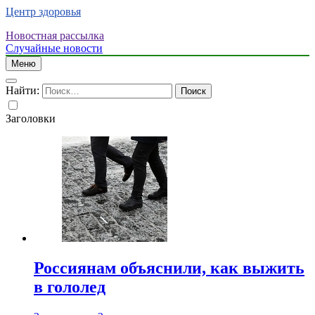
Центр здоровья
Новостная рассылка
Случайные новости
Меню
Найти:
Заголовки
Россиянам объяснили, как выжить
в гололед