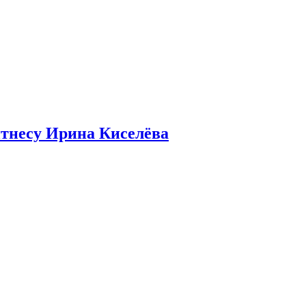
итнесу Ирина Киселёва