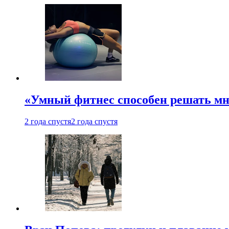
«Умный фитнес способен решать мн
2 года спустя
2 года спустя