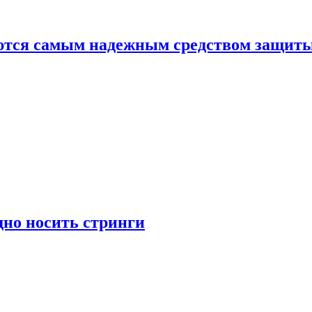
яются самым надежным средством защит
дно носить стринги