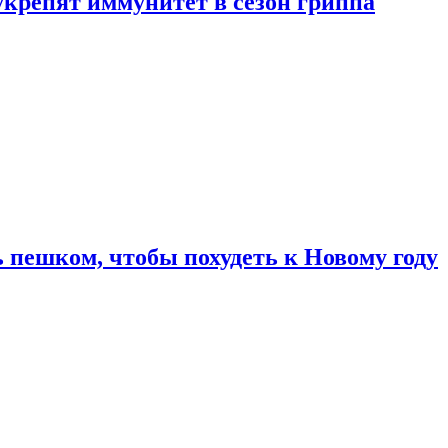
укрепят иммунитет в сезон гриппа
 пешком, чтобы похудеть к Новому году