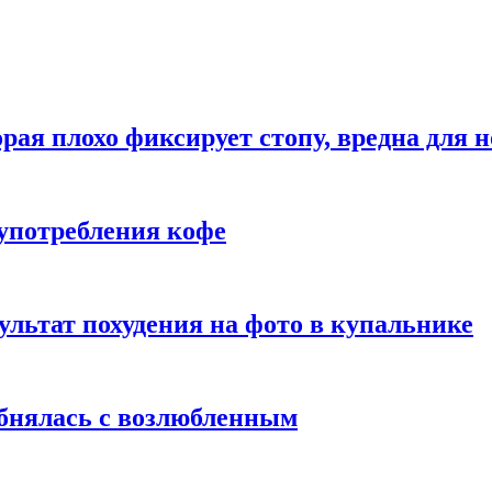
рая плохо фиксирует стопу, вредна для н
употребления кофе
ультат похудения на фото в купальнике
обнялась с возлюбленным