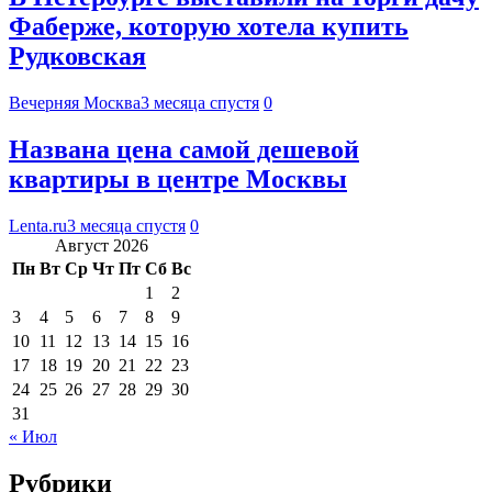
Фаберже, которую хотела купить
Рудковская
Вечерняя Москва
3 месяца спустя
0
Названа цена самой дешевой
квартиры в центре Москвы
Lenta.ru
3 месяца спустя
0
Август 2026
Пн
Вт
Ср
Чт
Пт
Сб
Вс
1
2
3
4
5
6
7
8
9
10
11
12
13
14
15
16
17
18
19
20
21
22
23
24
25
26
27
28
29
30
31
« Июл
Рубрики