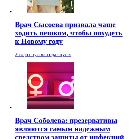
Врач Сысоева призвала чаще
ходить пешком, чтобы похудеть
к Новому году
2 года спустя
2 года спустя
Врач Соболева: презервативы
являются самым надежным
средством защиты от инфекций