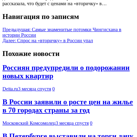
рассказала, что будет с ценами на «вторичку» в…
Навигация по записям
Предыдущая:
Самые знаменитые потомки Чингисхана в
истории России
Далее:
Спрос на «вторичку» в России упал
Похожие новости
Россиян предупредили о подорожании
новых квартир
Deita.ru
3 месяца спустя
0
В России заявили о росте цен на жилье
в 70 городах страны за год
Московский Комсомолец
3 месяца спустя
0
В Петербурге выставили на торги дачу