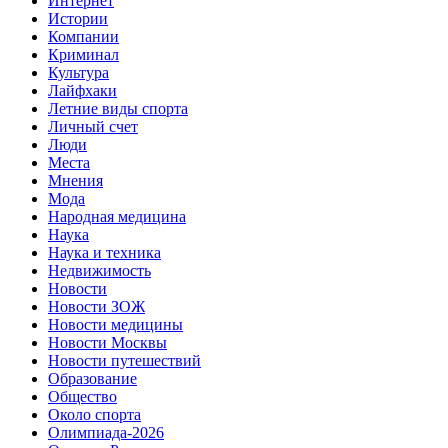
Интернет
Истории
Компании
Криминал
Культура
Лайфхаки
Летние виды спорта
Личный счет
Люди
Места
Мнения
Мода
Народная медицина
Наука
Наука и техника
Недвижимость
Новости
Новости ЗОЖ
Новости медицины
Новости Москвы
Новости путешествий
Образование
Общество
Около спорта
Олимпиада-2026