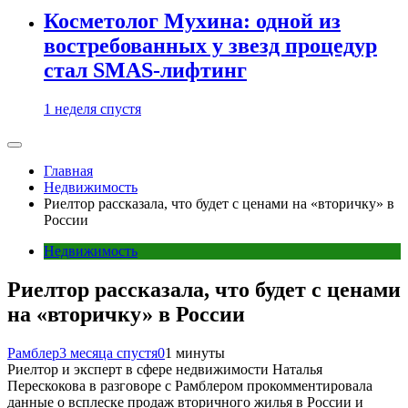
Косметолог Мухина: одной из
востребованных у звезд процедур
стал SMAS-лифтинг
1 неделя спустя
Главная
Недвижимость
Риелтор рассказала, что будет с ценами на «вторичку» в
России
Недвижимость
Риелтор рассказала, что будет с ценами
на «вторичку» в России
Рамблер
3 месяца спустя
0
1 минуты
Риелтор и эксперт в сфере недвижимости Наталья
Перескокова в разговоре с Рамблером прокомментировала
данные о всплеске продаж вторичного жилья в России и