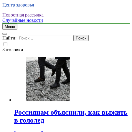
Центр здоровья
Новостная рассылка
Случайные новости
Меню
Найти:
Заголовки
Россиянам объяснили, как выжить
в гололед