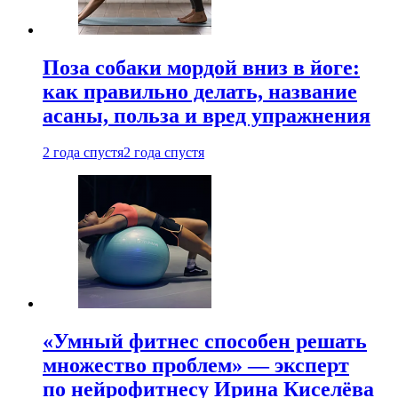
Поза собаки мордой вниз в йоге:
как правильно делать, название
асаны, польза и вред упражнения
2 года спустя
2 года спустя
«Умный фитнес способен решать
множество проблем» — эксперт
по нейрофитнесу Ирина Киселёва