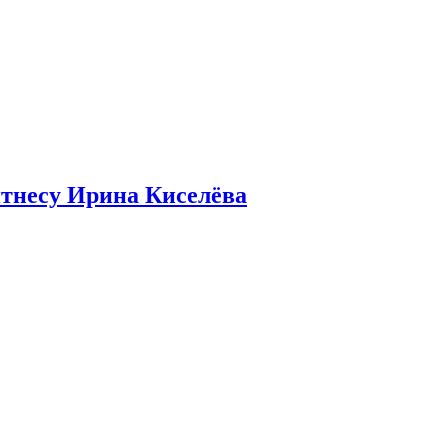
итнесу Ирина Киселёва