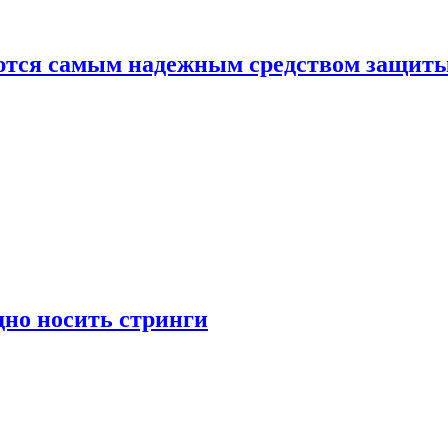
яются самым надежным средством защит
дно носить стринги