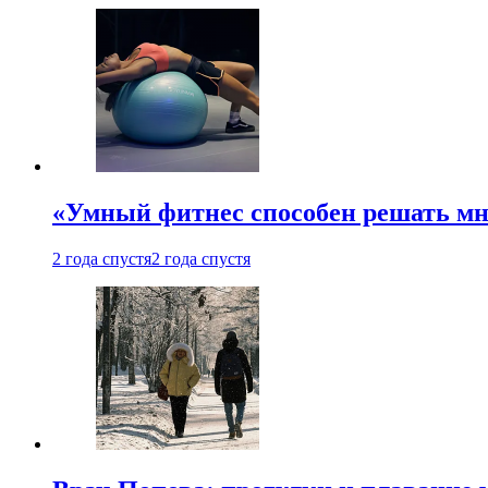
«Умный фитнес способен решать мн
2 года спустя
2 года спустя