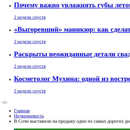
Почему важно увлажнять губы лето
2 недели спустя
«Выгоревший» маникюр: как сделат
2 недели спустя
Раскрыты неожиданные детали свад
2 недели спустя
Косметолог Мухина: одной из востр
2 недели спустя
Главная
Недвижимость
В Сочи выставили на продажу один их самых дорогих д