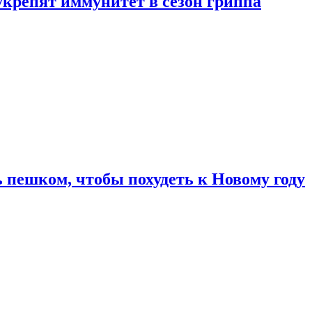
укрепят иммунитет в сезон гриппа
 пешком, чтобы похудеть к Новому году