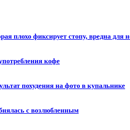
рая плохо фиксирует стопу, вредна для н
употребления кофе
ультат похудения на фото в купальнике
обнялась с возлюбленным